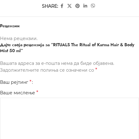
SHARE:
Рецензии
Нема рецензии.
Дајте своја рецензија за “RITUALS The Ritual of Karma Hair & Body
Mist 50 ml”
Вашата адреса за е-пошта нема да биде објавена.
*
Задолжителните полиња се означени со
*
Ваш рејтинг
*
Ваше мислење