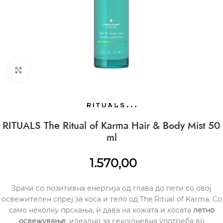
CLICK TO ENLARGE
RITUALS The Ritual of Karma Hair & Body Mist 50
ml
1.570,00
Зрачи со позитивна енергија од глава до пети со овој
освежителен спреј за коса и тело од The Ritual of Karma. Со
само неколку прскања, ѝ дава на кожата и косата
летно
освежување
, идеално за секојдневна употреба во