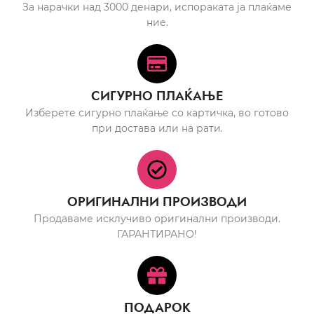
За нарачки над 3000 денари, испораката ја плаќаме
ние.
СИГУРНО ПЛАЌАЊЕ
Изберете сигурно плаќање со картичка, во готово
при достава или на рати.
ОРИГИНАЛНИ ПРОИЗВОДИ
Продаваме исклучиво оригинални производи.
ГАРАНТИРАНО!
ПОДАРОК