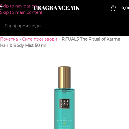
Skip to navigation
0
0,0
Skip to main content
Почетна
»
Сите производи
»
RITUALS The Ritual of Karma
Hair & Body Mist 50 ml