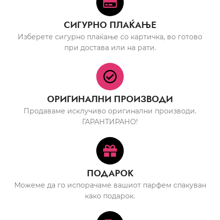
СИГУРНО ПЛАЌАЊЕ
Изберете сигурно плаќање со картичка, во готово
при достава или на рати.
ОРИГИНАЛНИ ПРОИЗВОДИ
Продаваме исклучиво оригинални производи.
ГАРАНТИРАНО!
ПОДАРОК
Можеме да го испорачаме вашиот парфем спакуван
како подарок.