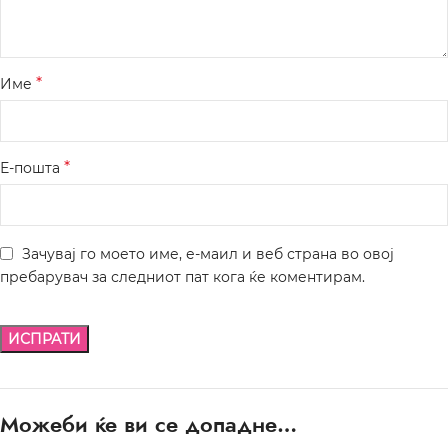
*
Име
*
Е-пошта
Зачувај го моето име, е-маил и веб страна во овој
пребарувач за следниот пат кога ќе коментирам.
Можеби ќе ви се допадне…