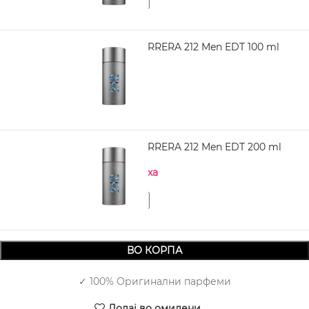
CAROLINA HERRERA 212 Men EDT 100 ml
4.770,00
CAROLINA HERRERA 212 Men EDT 200 ml
Нема на залиха
ВО КОРПА
✓ 100% Оригинални парфеми
Додај во омилени