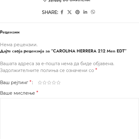
SHARE:
Рецензии
Нема рецензии.
Дајте своја рецензија за “CAROLINA HERRERA 212 Men EDT”
Вашата адреса за е-пошта нема да биде објавена.
*
Задолжителните полиња се означени со
*
Ваш рејтинг
*
Ваше мислење