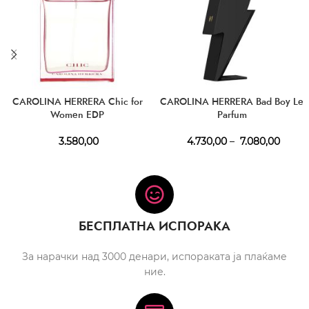
CAROLINA HERRERA Chic for
CAROLINA HERRERA Bad Boy Le
Women EDP
Parfum
3.580,00
4.730,00
–
7.080,00
БЕСПЛАТНА ИСПОРАКА
За нарачки над 3000 денари, испораката ја плаќаме
ние.