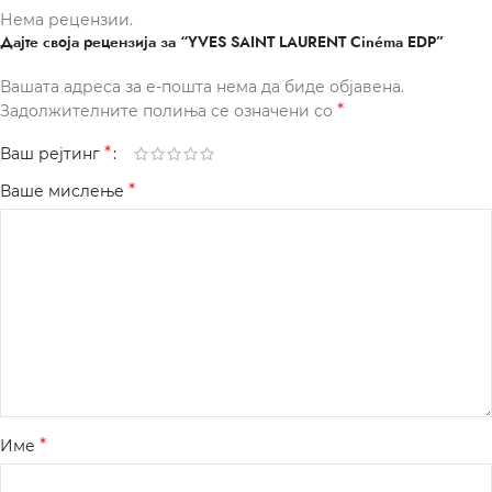
Нема рецензии.
Дајте своја рецензија за “YVES SAINT LAURENT Cinéma EDP”
Вашата адреса за е-пошта нема да биде објавена.
*
Задолжителните полиња се означени со
*
Ваш рејтинг
*
Ваше мислење
*
Име