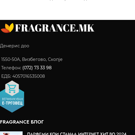
Денерис доо
1550-50A, Визбегово, Скопје
Телефон:
(072) 73 33 98
ЕДБ: 4057016535008
FRAGRANCE БЛОГ
ПАРФЕМИ КОИ СТАНАА ИНТЕРНЕТ ХИТ ВО 2024