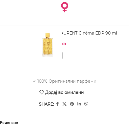
YVES SAINT LAURENT Cinéma EDP 90 ml
Нема на залиха
✓ 100% Оригинални парфеми
Додај во омилени
SHARE:
Рецензии