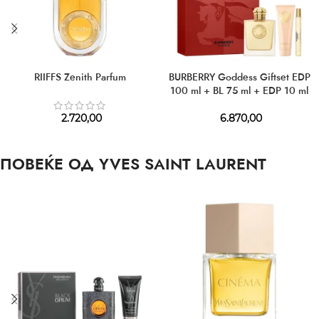
RIIFFS Zenith Parfum
BURBERRY Goddess Giftset EDP
100 ml + BL 75 ml + EDP 10 ml
2.720,00
6.870,00
ПОВЕЌЕ ОД YVES SAINT LAURENT