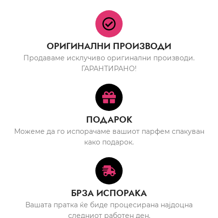
ОРИГИНАЛНИ ПРОИЗВОДИ
Продаваме исклучиво оригинални производи.
ГАРАНТИРАНО!
ПОДАРОК
Можеме да го испорачаме вашиот парфем спакуван
како подарок.
БРЗА ИСПОРАКА
Вашата пратка ќе биде процесирана најдоцна
следниот работен ден.