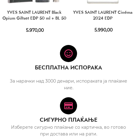
YVES SAINT LAURENT Black
YVES SAINT LAURENT Cinéma
Opium Giftset EDP 50 ml + BL 50
2024 EDP
ml
5.990,00
5.970,00
БЕСПЛАТНА ИСПОРАКА
За нарачки над 3000 денари, испораката ја плаќаме
ние.
СИГУРНО ПЛАЌАЊЕ
Изберете сигурно плаќање со картичка, во готово
при достава или на рати.