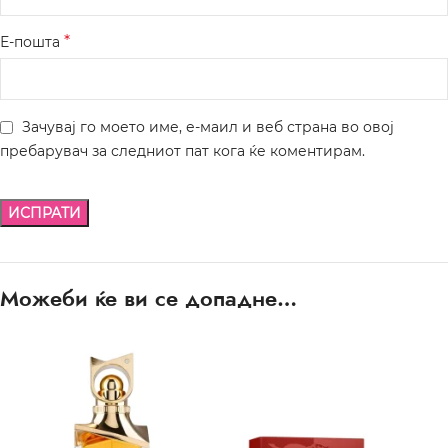
*
Е-пошта
Зачувај го моето име, е-маил и веб страна во овој
пребарувач за следниот пат кога ќе коментирам.
Можеби ќе ви се допадне…