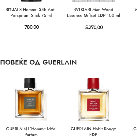
RITUALS Homme 24h Anti-
BVLGARI Man Wood
Perspirant Stick 75 ml
Essence Giftset EDP 100 ml
+ EDP 15 ml
780,00
5.270,00
ПОВЕЌЕ ОД GUERLAIN
GUERLAIN L’Homme Idéal
GUERLAIN Habit Rouge
G
Parfum
EDP