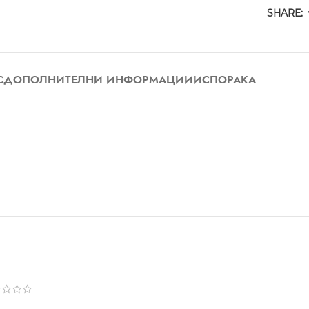
SHARE:
С
ДОПОЛНИТЕЛНИ ИНФОРМАЦИИ
ИСПОРАКА