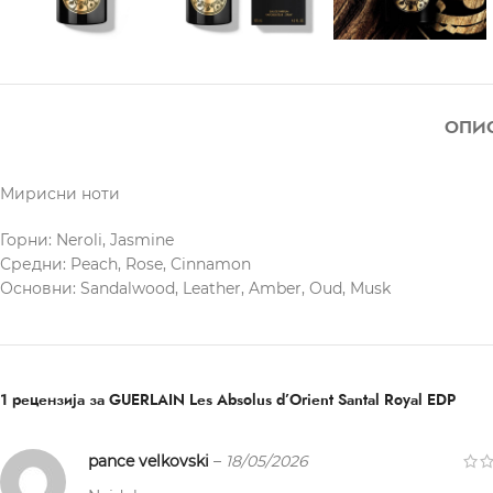
ОПИ
Мирисни ноти
Горни: Neroli, Jasmine
Средни: Peach, Rose, Cinnamon
Основни: Sandalwood, Leather, Amber, Oud, Musk
1 рецензија за
GUERLAIN Les Absolus d’Orient Santal Royal EDP
pance velkovski
–
18/05/2026