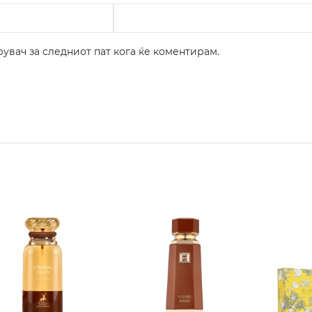
рувач за следниот пат кога ќе коментирам.