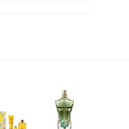
АКЦИЈ