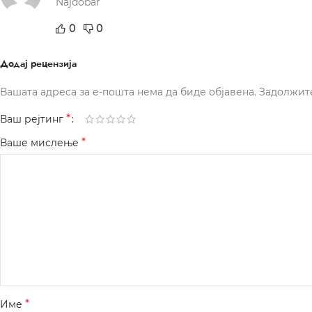
Najdobar
0
0
Додај рецензија
Вашата адреса за е-пошта нема да биде објавена.
Задолжит
*
Ваш рејтинг
*
Ваше мислење
*
Име