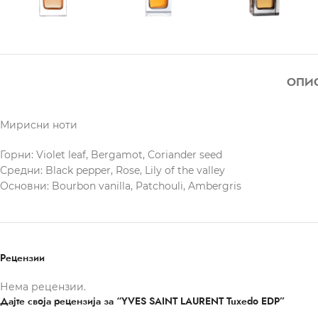
ОПИ
Мирисни ноти
Горни: Violet leaf, Bergamot, Coriander seed
Средни: Black pepper, Rose, Lily of the valley
Основни: Bourbon vanilla, Patchouli, Ambergris
Рецензии
Нема рецензии.
Дајте своја рецензија за “YVES SAINT LAURENT Tuxedo EDP”