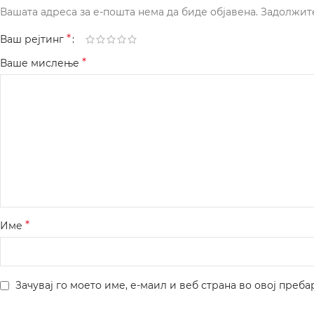
Вашата адреса за е-пошта нема да биде објавена.
Задолжит
*
Ваш рејтинг
*
Ваше мислење
*
Име
Зачувај го моето име, е-маил и веб страна во овој преба