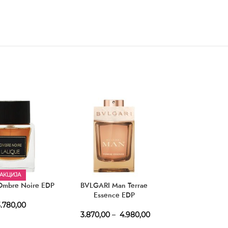
АКЦИЈА
Ombre Noire EDP
BVLGARI Man Terrae
Essence EDP
.780,00
3.870,00
–
4.980,00