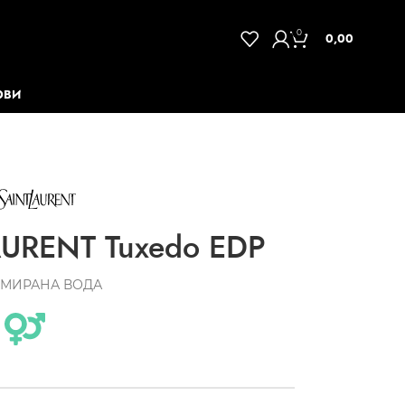
0
0,00
ОВИ
AURENT Tuxedo EDP
МИРАНА ВОДА