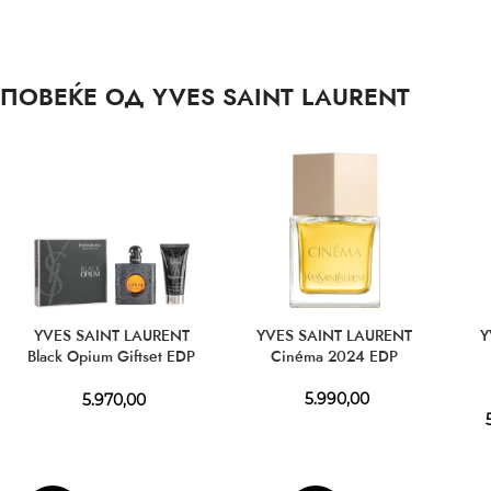
ПОВЕЌЕ ОД YVES SAINT LAURENT
YVES SAINT LAURENT
YVES SAINT LAURENT
Y
Black Opium Giftset EDP
Cinéma 2024 EDP
50 ml + BL 50 ml
5.990,00
5.970,00
5