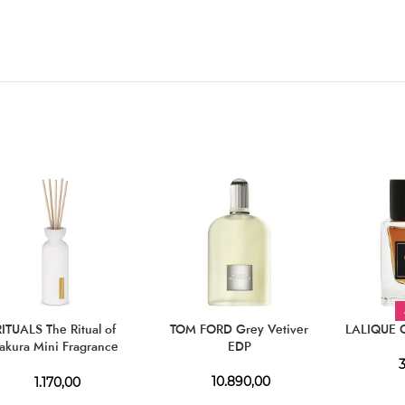
RITUALS The Ritual of
TOM FORD Grey Vetiver
LALIQUE 
akura Mini Fragrance
EDP
Sticks 70 ml
3
10.890,00
1.170,00