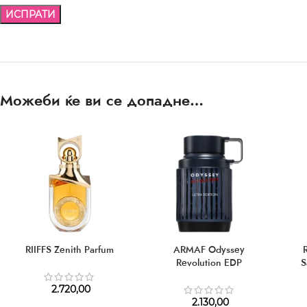
Можеби ќе ви се допадне…
RIIFFS Zenith Parfum
ARMAF Odyssey
Revolution EDP
S
2.720,00
2.130,00