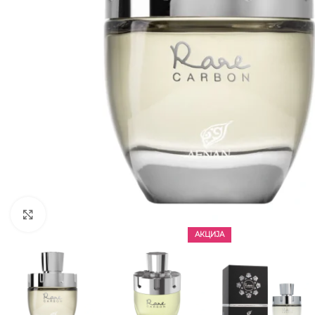
CLICK TO ENLARGE
АКЦИЈА