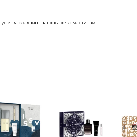
рувач за следниот пат кога ќе коментирам.