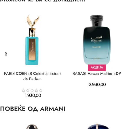
АКЦИЈА
PARIS CORNER Celestial Extrait
RASASI Hawas Malibu EDP
de Parfum
2.930,00
1.930,00
ПОВЕЌЕ ОД ARMANI