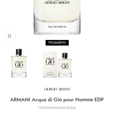
CLICK TO ENLARGE
ПРОДАДЕНО
ARMANI Acqua di Giò pour Homme EDP
ПАРФИМИРАНА ВОДА