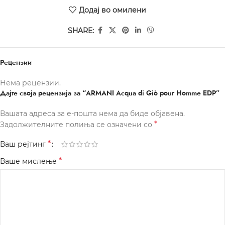
Додај во омилени
SHARE:
Рецензии
Нема рецензии.
Дајте своја рецензија за “ARMANI Acqua di Giò pour Homme EDP”
Вашата адреса за е-пошта нема да биде објавена.
*
Задолжителните полиња се означени со
*
Ваш рејтинг
*
Ваше мислење