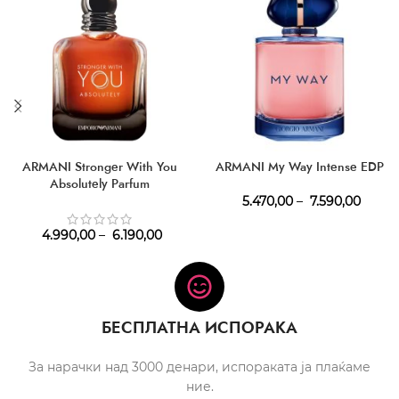
ARMANI Stronger With You
ARMANI My Way Intense EDP
Absolutely Parfum
5.470,00
–
7.590,00
4.990,00
–
6.190,00
БЕСПЛАТНА ИСПОРАКА
За нарачки над 3000 денари, испораката ја плаќаме
ние.