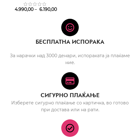
4.990,00
–
6.190,00
БЕСПЛАТНА ИСПОРАКА
За нарачки над 3000 денари, испораката ја плаќаме
ние.
СИГУРНО ПЛАЌАЊЕ
Изберете сигурно плаќање со картичка, во готово
при достава или на рати.