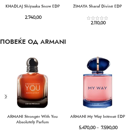
KHADLAJ Shiyaaka Snow EDP
ZIMAYA Sharaf Divine EDP
2.740,00
2.110,00
ПОВЕЌЕ ОД ARMANI
ARMANI Stronger With You
ARMANI My Way Intense EDP
Absolutely Parfum
5.470,00
–
7.590,00