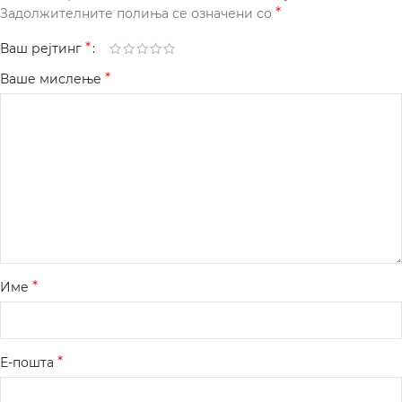
*
Задолжителните полиња се означени со
*
Ваш рејтинг
*
Ваше мислење
*
Име
*
Е-пошта