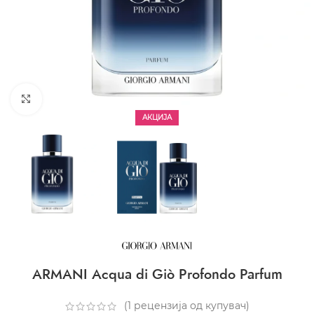
CLICK TO ENLARGE
АКЦИЈА
ARMANI Acqua di Giò Profondo Parfum
(
1
рецензија од купувач)