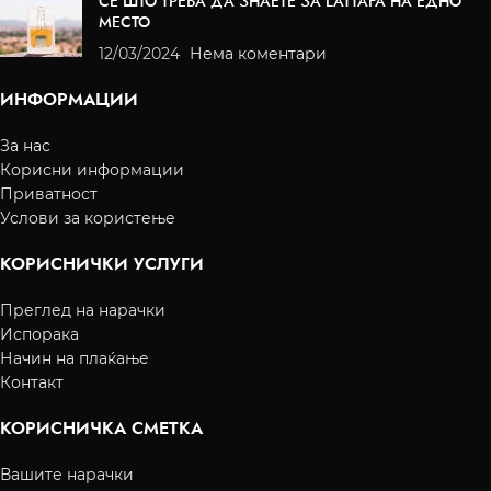
СЕ ШТО ТРЕБА ДА ЗНАЕТЕ ЗА LATTAFA НА ЕДНО
МЕСТО
12/03/2024
Нема коментари
ИНФОРМАЦИИ
За нас
Корисни информации
Приватност
Услови за користење
КОРИСНИЧКИ УСЛУГИ
Преглед на нарачки
Испорака
Начин на плаќање
Контакт
КОРИСНИЧКА СМЕТКА
Вашите нарачки