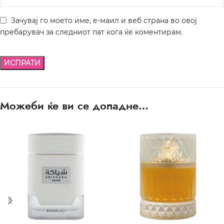
Зачувај го моето име, е-маил и веб страна во овој
пребарувач за следниот пат кога ќе коментирам.
Можеби ќе ви се допадне…