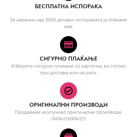
БЕСПЛАТНА ИСПОРАКА
За нарачки над 3000 денари, испораката ја плаќаме
ние.
СИГУРНО ПЛАЌАЊЕ
Изберете сигурно плаќање со картичка, во готово
при достава или на рати.
ОРИГИНАЛНИ ПРОИЗВОДИ
Продаваме исклучиво оригинални производи.
ГАРАНТИРАНО!