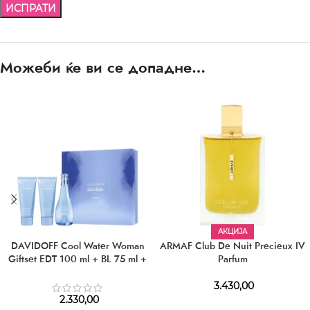
Можеби ќе ви се допадне…
АКЦИЈА
DAVIDOFF Cool Water Woman
ARMAF Club De Nuit Precieux IV
Giftset EDT 100 ml + BL 75 ml +
Parfum
SG 75 ml
3.430,00
2.330,00