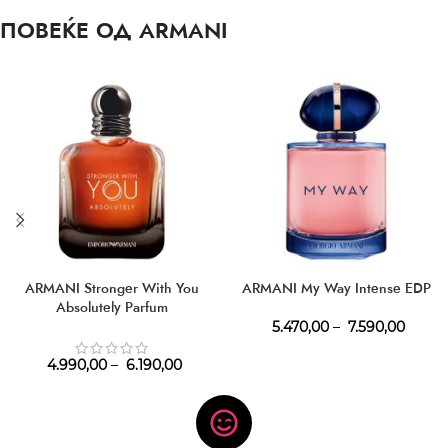
ПОВЕЌЕ ОД ARMANI
ARMANI Stronger With You
ARMANI My Way Intense EDP
Absolutely Parfum
5.470,00
–
7.590,00
4.990,00
–
6.190,00