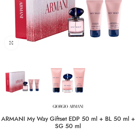
CLICK TO ENLARGE
ARMANI My Way Giftset EDP 50 ml + BL 50 ml +
SG 50 ml