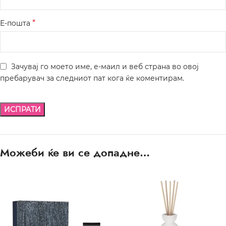
*
Е-пошта
Зачувај го моето име, е-маил и веб страна во овој
пребарувач за следниот пат кога ќе коментирам.
Можеби ќе ви се допадне…