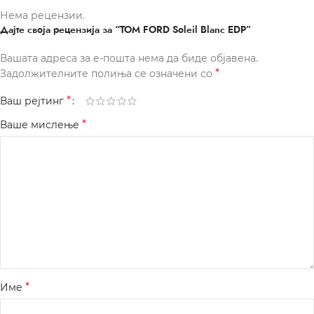
Нема рецензии.
Дајте своја рецензија за “TOM FORD Soleil Blanc EDP”
Вашата адреса за е-пошта нема да биде објавена.
*
Задолжителните полиња се означени со
*
Ваш рејтинг
*
Ваше мислење
*
Име