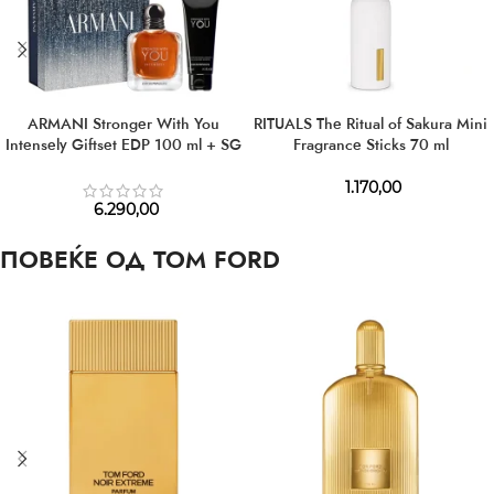
ARMANI Stronger With You
RITUALS The Ritual of Sakura Mini
Intensely Giftset EDP 100 ml + SG
Fragrance Sticks 70 ml
75 ml
1.170,00
6.290,00
ПОВЕЌЕ ОД TOM FORD