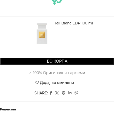
TOM FORD Soleil Blanc EDP 100 ml
16.920,00
ВО КОРПА
✓ 100% Оригинални парфеми
Додај во омилени
SHARE:
Рецензии