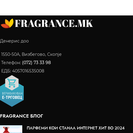
Денерис доо
1550-50A, Визбегово, Скопје
Телефон:
(072) 73 33 98
ЕДБ: 4057016535008
FRAGRANCE БЛОГ
ПАРФЕМИ КОИ СТАНАА ИНТЕРНЕТ ХИТ ВО 2024