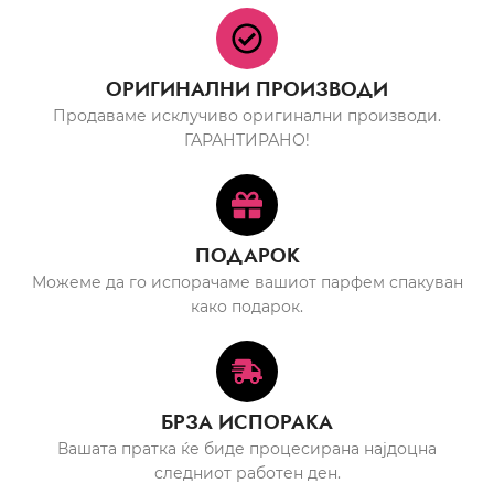
ОРИГИНАЛНИ ПРОИЗВОДИ
Продаваме исклучиво оригинални производи.
ГАРАНТИРАНО!
ПОДАРОК
Можеме да го испорачаме вашиот парфем спакуван
како подарок.
БРЗА ИСПОРАКА
Вашата пратка ќе биде процесирана најдоцна
следниот работен ден.