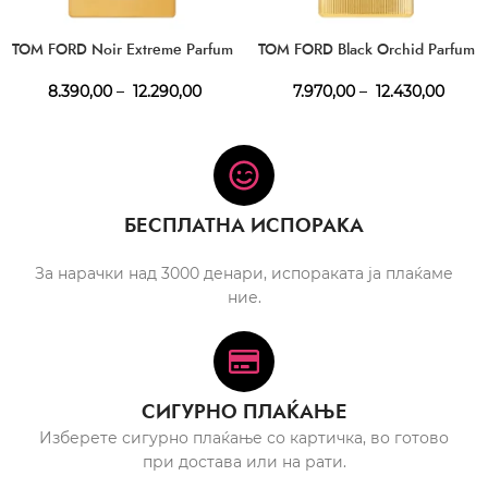
TOM FORD Noir Extreme Parfum
TOM FORD Black Orchid Parfum
8.390,00
–
12.290,00
7.970,00
–
12.430,00
БЕСПЛАТНА ИСПОРАКА
За нарачки над 3000 денари, испораката ја плаќаме
ние.
СИГУРНО ПЛАЌАЊЕ
Изберете сигурно плаќање со картичка, во готово
при достава или на рати.