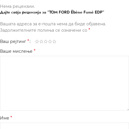
Нема рецензии.
Дајте своја рецензија за “TOM FORD Ébène Fumé EDP”
Вашата адреса за е-пошта нема да биде објавена.
*
Задолжителните полиња се означени со
*
Ваш рејтинг
*
Ваше мислење
*
Име