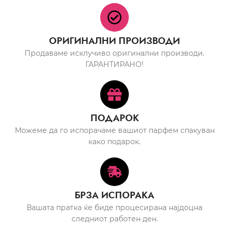
ОРИГИНАЛНИ ПРОИЗВОДИ
Продаваме исклучиво оригинални производи.
ГАРАНТИРАНО!
ПОДАРОК
Можеме да го испорачаме вашиот парфем спакуван
како подарок.
БРЗА ИСПОРАКА
Вашата пратка ќе биде процесирана најдоцна
следниот работен ден.