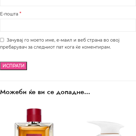
*
Е-пошта
Зачувај го моето име, е-маил и веб страна во овој
пребарувач за следниот пат кога ќе коментирам.
Можеби ќе ви се допадне…