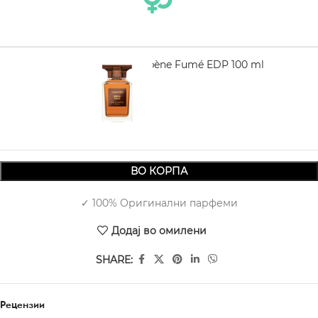
TOM FORD Ébène Fumé EDP 100 ml
19.890,00
ВО КОРПА
✓ 100% Оригинални парфеми
Додај во омилени
SHARE:
Рецензии