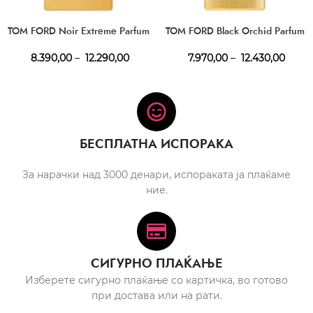
TOM FORD Noir Extreme Parfum
TOM FORD Black Orchid Parfum
8.390,00
–
12.290,00
7.970,00
–
12.430,00
БЕСПЛАТНА ИСПОРАКА
За нарачки над 3000 денари, испораката ја плаќаме
ние.
СИГУРНО ПЛАЌАЊЕ
Изберете сигурно плаќање со картичка, во готово
при достава или на рати.