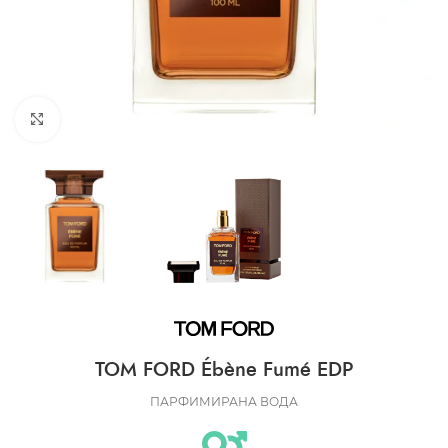
CLICK TO ENLARGE
TOM FORD Ébène Fumé EDP
ПАРФИМИРАНА ВОДА