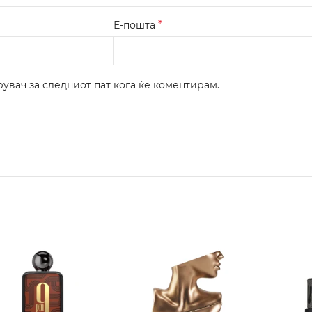
*
Е-пошта
рувач за следниот пат кога ќе коментирам.