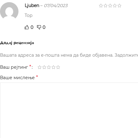
Ljuben
–
07/04/2023
Top
0
0
Додај рецензија
Вашата адреса за е-пошта нема да биде објавена.
Задолжит
*
Ваш рејтинг
*
Ваше мислење