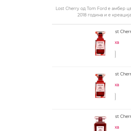
Lost Cherry од Tom Ford е амбер 
2018 година и е креациј
TOM FORD Lost Cherr
Нема на залиха
TOM FORD Lost Cherr
Нема на залиха
TOM FORD Lost Cherr
Нема на залиха