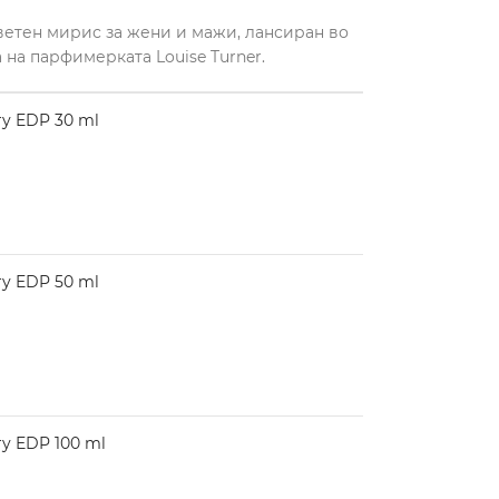
цветен мирис за жени и мажи, лансиран во
а на парфимерката Louise Turner.
y EDP 30 ml
y EDP 50 ml
y EDP 100 ml