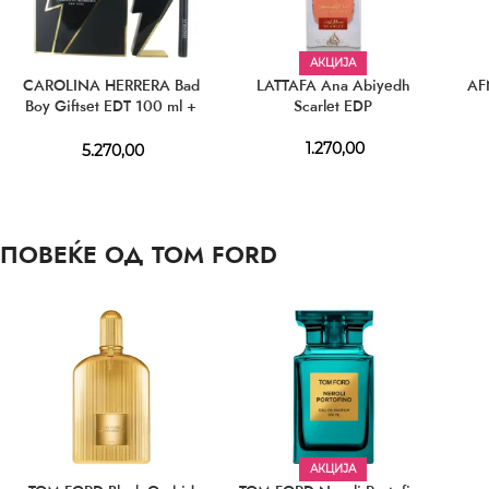
АКЦИЈА
CAROLINA HERRERA Bad
LATTAFA Ana Abiyedh
AF
Boy Giftset EDT 100 ml +
Scarlet EDP
EDT 10 ml
1.270,00
5.270,00
ПОВЕЌЕ ОД TOM FORD
АКЦИЈА