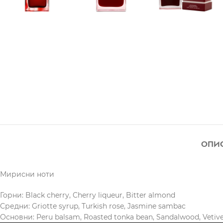
ОПИ
Мирисни ноти
Горни: Black cherry, Cherry liqueur, Bitter almond
Средни: Griotte syrup, Turkish rose, Jasmine sambac
Основни: Peru balsam, Roasted tonka bean, Sandalwood, Vetive