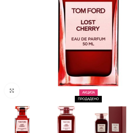
CLICK TO ENLARGE
АКЦИЈА
ПРОДАДЕНО