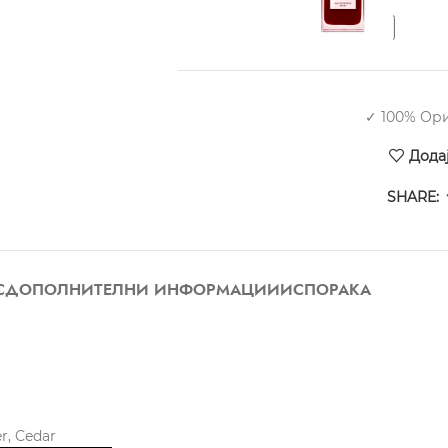
✓ 100% Ор
Дода
SHARE:
С
ДОПОЛНИТЕЛНИ ИНФОРМАЦИИ
ИСПОРАКА
r, Cedar