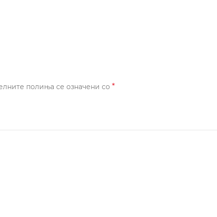
*
елните полиња се означени со