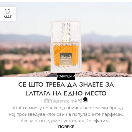
12
МАР
ПАРФЕМИ
СЕ ШТО ТРЕБА ДА ЗНАЕТЕ ЗА
LATTAFA НА ЕДНО МЕСТО
0
fragrance.mk
Lattafa е многу повеќе од обичен парфемски бренд
кој произведува клонови на популарните парфеми.
Ако ја разгледаме суштината, ќе сфатим...
ПОВЕЌЕ