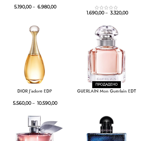
5.190,00
–
6.980,00
1.690,00
–
3.320,00
ПРОДАДЕНО
DIOR J’adore EDP
GUERLAIN Mon Guerlain EDT
5.560,00
–
10.590,00