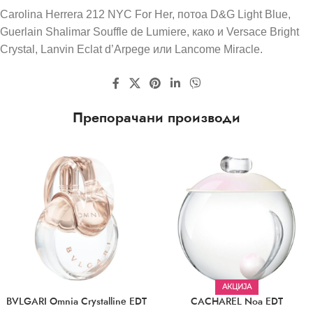
Carolina Herrera 212 NYC For Her, потоа D&G Light Blue,
Guerlain Shalimar Souffle de Lumiere, како и Versace Bright
Crystal, Lanvin Eclat d’Arpege или Lancome Miracle.
Препорачани производи
АКЦИЈА
BVLGARI Omnia Crystalline EDT
CACHAREL Noa EDT