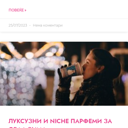
ПОВЕЌЕ »
25/07/2023
Нема коментари
ЛУКСУЗНИ И NICHE ПАРФЕМИ ЗА