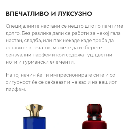
ВПЕЧАТЛИВО И ЛУКСУЗНО
Специјалните настани се нешто што го памтиме
долго. Без разлика дали се работи за некој гала
настан, свадба, или пак некаде каде треба да
оставите впечаток, можете да изберете
сензуални парфеми кои содржат уд, цветни
ноти и гурмански елементи.
На тој начин ќе ги импресионирате сите и со
сигурност ќе се сеќаваат и на вас и на вашиот
парфем.