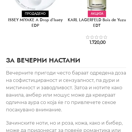
ПРОДАДЕНО
АКЦИЈА
ISSEY MIYAKE A Drop d’Issey
KARL LAGERFELD Bois de Yuzu
EDP
EDT
1.720,00
ЗА ВЕЧЕРНИ НАСТАНИ
Вечерните пригоди често бараат одредена доза
на софистицираност и сензуалност, па дури и
мистичност и заводливост. Затоа и нотите како
ванила, амбер или мошус може да креираат
одлична аура со која ќе го привлечете секое
посакувано внимание.
Зачинските ноти, но и роза, кожа, како и бибер,
може да придонесат за повеќе романтика или