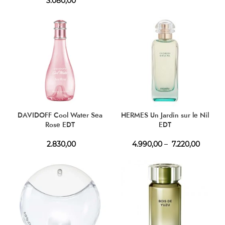
3.080,00
DAVIDOFF Cool Water Sea
HERMES Un Jardin sur le Nil
Rose EDT
EDT
2.830,00
4.990,00
–
7.220,00