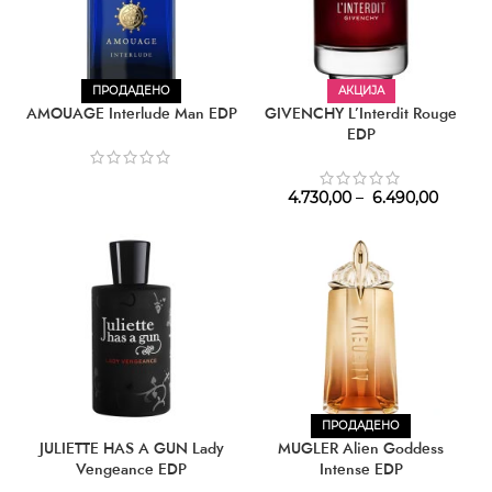
ПРОДАДЕНО
АКЦИЈА
AMOUAGE Interlude Man EDP
GIVENCHY L’Interdit Rouge
EDP
4.730,00
–
6.490,00
ПРОДАДЕНО
JULIETTE HAS A GUN Lady
MUGLER Alien Goddess
Vengeance EDP
Intense EDP