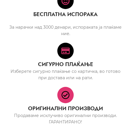
БЕСПЛАТНА ИСПОРАКА
За нарачки над 3000 денари, испораката ја плаќаме
ние.
СИГУРНО ПЛАЌАЊЕ
Изберете сигурно плаќање со картичка, во готово
при достава или на рати.
ОРИГИНАЛНИ ПРОИЗВОДИ
Продаваме исклучиво оригинални производи.
ГАРАНТИРАНО!