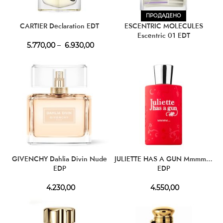
ПРОДАДЕНО
CARTIER Declaration EDT
ESCENTRIC MOLECULES
Escentric 01 EDT
5.770,00
–
6.930,00
GIVENCHY Dahlia Divin Nude
JULIETTE HAS A GUN Mmmm…
EDP
EDP
4.230,00
4.550,00