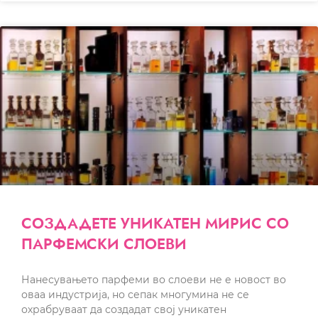
СОЗДАДЕТЕ УНИКАТЕН МИРИС СО
ПАРФЕМСКИ СЛОЕВИ
Нанесувањето парфеми во слоеви не е новост во
оваа индустрија, но сепак многумина не се
охрабруваат да создадат свој уникатен