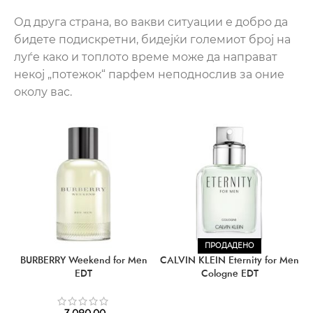
Од друга страна, во вакви ситуации е добро да
бидете подискретни, бидејќи големиот број на
луѓе како и топлото време може да направат
некој „потежок“ парфем неподнослив за оние
околу вас.
ПРОДАДЕНО
BURBERRY Weekend for Men
CALVIN KLEIN Eternity for Men
EDT
Cologne EDT