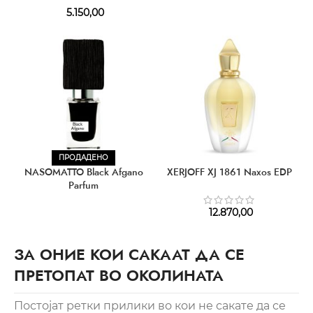
5.150,00
ПРОДАДЕНО
NASOMATTO Black Afgano
XERJOFF XJ 1861 Naxos EDP
Parfum
12.870,00
ЗА ОНИЕ КОИ САКААТ ДА СЕ
ПРЕТОПАТ ВО ОКОЛИНАТА
Постојат ретки прилики во кои не сакате да се