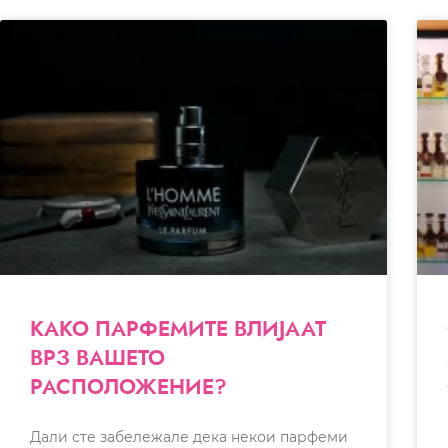
КАКО ПАРФЕМИТЕ ВЛИЈААТ
ВРЗ ВАШЕТО
РАСПОЛОЖЕНИЕ?
Дали сте забележале дека некои парфеми