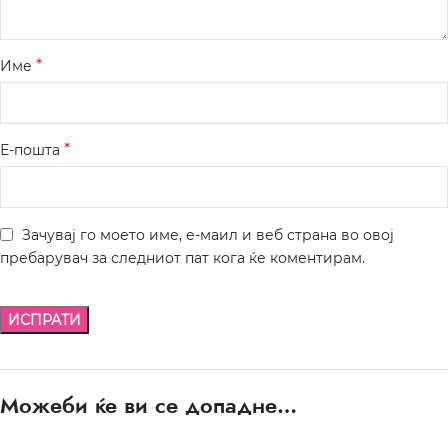
*
Име
*
Е-пошта
Зачувај го моето име, е-маил и веб страна во овој
пребарувач за следниот пат кога ќе коментирам.
Можеби ќе ви се допадне…