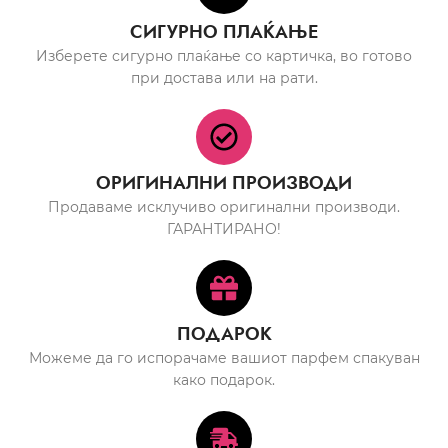
СИГУРНО ПЛАЌАЊЕ
Изберете сигурно плаќање со картичка, во готово
при достава или на рати.
ОРИГИНАЛНИ ПРОИЗВОДИ
Продаваме исклучиво оригинални производи.
ГАРАНТИРАНО!
ПОДАРОК
Можеме да го испорачаме вашиот парфем спакуван
како подарок.