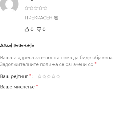
ПРЕКРАСЕН 🥰
0
0
Додај рецензија
Вашата адреса за е-пошта нема да биде објавена.
*
Задолжителните полиња се означени со
*
Ваш рејтинг
*
Ваше мислење