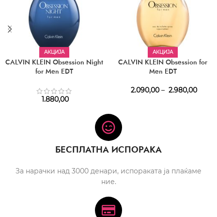
АКЦИЈА
АКЦИЈА
CALVIN KLEIN Obsession Night
CALVIN KLEIN Obsession for
for Men EDT
Men EDT
2.090,00
–
2.980,00
1.880,00
БЕСПЛАТНА ИСПОРАКА
За нарачки над 3000 денари, испораката ја плаќаме
ние.