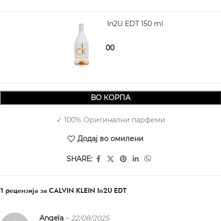
CALVIN KLEIN In2U EDT 150 ml
2.030,00
2.500,00
ВО КОРПА
✓ 100% Оригинални парфеми
Додај во омилени
SHARE:
1 рецензија за
CALVIN KLEIN In2U EDT
Angela
–
22/08/2025