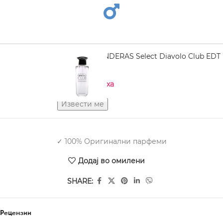
ANTONIO BANDERAS Select Diavolo Club EDT
100 ml
Нема на залиха
✓ 100% Оригинални парфеми
Додај во омилени
SHARE:
Рецензии