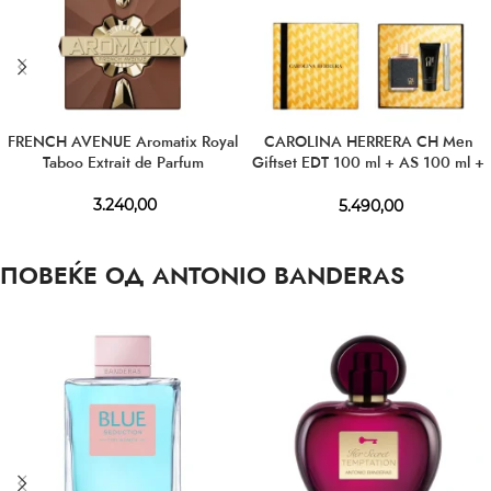
FRENCH AVENUE Aromatix Royal
CAROLINA HERRERA CH Men
Taboo Extrait de Parfum
Giftset EDT 100 ml + AS 100 ml +
EDT 10 ml
3.240,00
5.490,00
ПОВЕЌЕ ОД ANTONIO BANDERAS