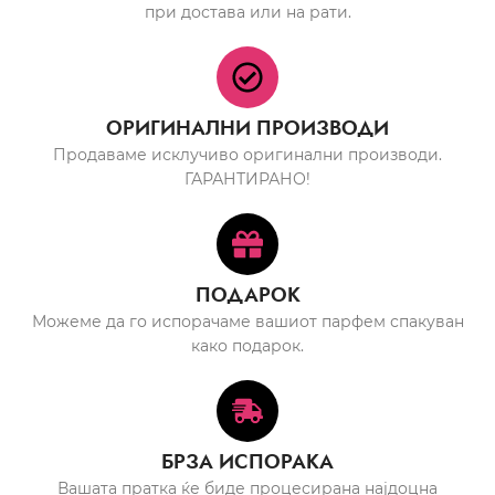
при достава или на рати.
ОРИГИНАЛНИ ПРОИЗВОДИ
Продаваме исклучиво оригинални производи.
ГАРАНТИРАНО!
ПОДАРОК
Можеме да го испорачаме вашиот парфем спакуван
како подарок.
БРЗА ИСПОРАКА
Вашата пратка ќе биде процесирана најдоцна