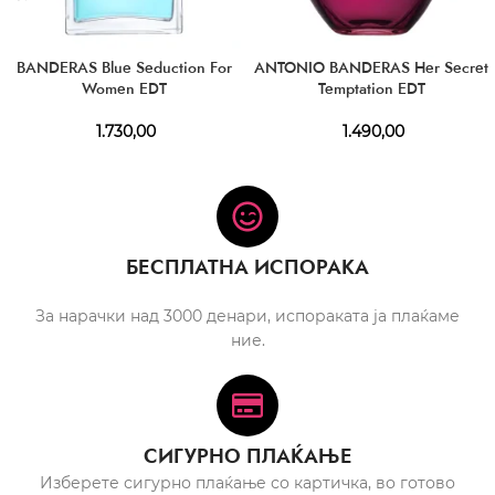
BANDERAS Blue Seduction For
ANTONIO BANDERAS Her Secret
Women EDT
Temptation EDT
1.730,00
1.490,00
БЕСПЛАТНА ИСПОРАКА
За нарачки над 3000 денари, испораката ја плаќаме
ние.
СИГУРНО ПЛАЌАЊЕ
Изберете сигурно плаќање со картичка, во готово