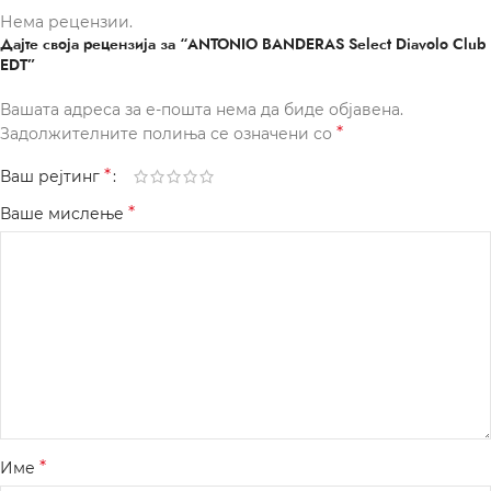
Нема рецензии.
Дајте своја рецензија за “ANTONIO BANDERAS Select Diavolo Club
EDT”
Вашата адреса за е-пошта нема да биде објавена.
*
Задолжителните полиња се означени со
*
Ваш рејтинг
*
Ваше мислење
*
Име