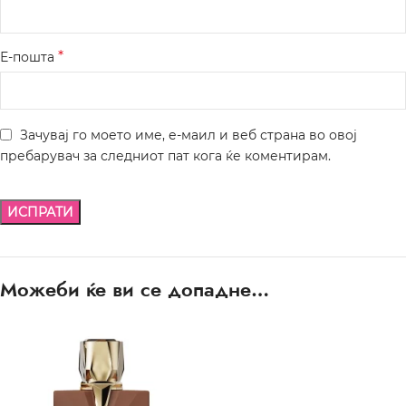
*
Е-пошта
Зачувај го моето име, е-маил и веб страна во овој
пребарувач за следниот пат кога ќе коментирам.
Можеби ќе ви се допадне…