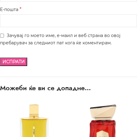
*
Е-пошта
Зачувај го моето име, е-маил и веб страна во овој
пребарувач за следниот пат кога ќе коментирам.
Можеби ќе ви се допадне…