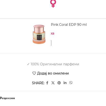
ARMAF Niche Pink Coral EDP 90 ml
Нема на залиха
✓ 100% Оригинални парфеми
Додај во омилени
SHARE:
Рецензии