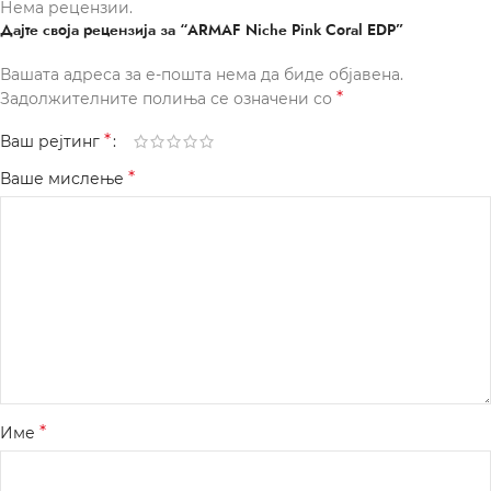
Нема рецензии.
Дајте своја рецензија за “ARMAF Niche Pink Coral EDP”
Вашата адреса за е-пошта нема да биде објавена.
*
Задолжителните полиња се означени со
*
Ваш рејтинг
*
Ваше мислење
*
Име