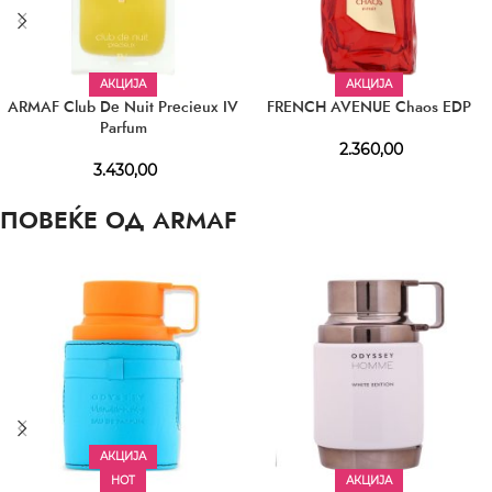
АКЦИЈА
АКЦИЈА
ARMAF Club De Nuit Precieux IV
FRENCH AVENUE Chaos EDP
Parfum
2.360,00
3.430,00
ПОВЕЌЕ ОД ARMAF
АКЦИЈА
HOT
АКЦИЈА