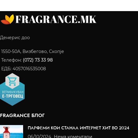
Денерис доо
1550-50A, Визбегово, Скопје
Телефон:
(072) 73 33 98
ЕДБ: 4057016535008
FRAGRANCE БЛОГ
ПАРФЕМИ КОИ СТАНАА ИНТЕРНЕТ ХИТ ВО 2024
06/10/2024
Нема коментари