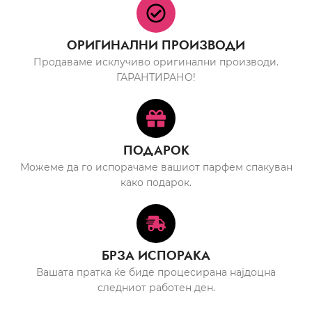
ОРИГИНАЛНИ ПРОИЗВОДИ
Продаваме исклучиво оригинални производи.
ГАРАНТИРАНО!
ПОДАРОК
Можеме да го испорачаме вашиот парфем спакуван
како подарок.
БРЗА ИСПОРАКА
Вашата пратка ќе биде процесирана најдоцна
следниот работен ден.