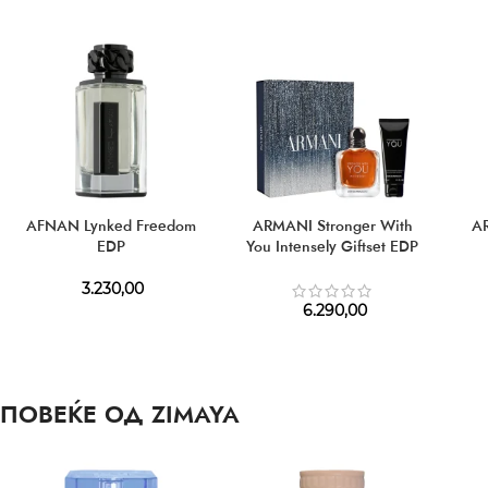
AFNAN Lynked Freedom
ARMANI Stronger With
AR
EDP
You Intensely Giftset EDP
100 ml + SG 75 ml
3.230,00
6.290,00
ПОВЕЌЕ ОД ZIMAYA