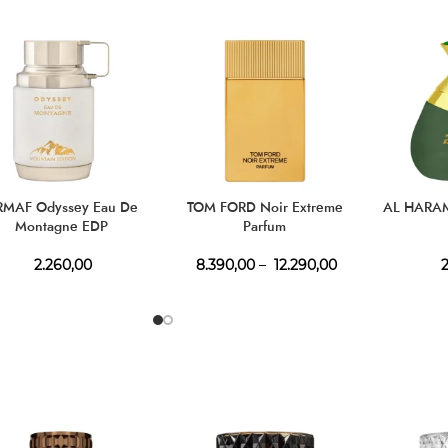
MAF Odyssey Eau De
TOM FORD Noir Extreme
AL HARAM
Montagne EDP
Parfum
2.260,00
8.390,00
–
12.290,00
2