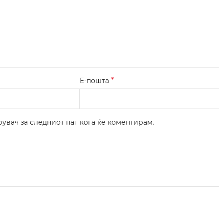
*
Е-пошта
рувач за следниот пат кога ќе коментирам.