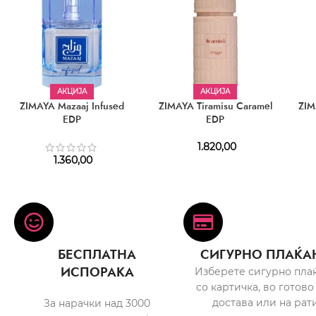
АКЦИЈА
АКЦИЈА
ZIMAYA Mazaaj Infused
ZIMAYA Tiramisu Caramel
ZIM
EDP
EDP
1.820,00
1.360,00
БЕСПЛАТНА
СИГУРНО ПЛАЌА
ИСПОРАКА
Изберете сигурно пла
со картичка, во готово
достава или на рати
За нарачки над 3000