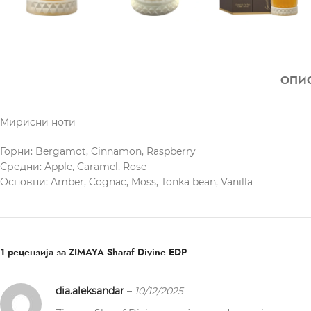
ОПИ
Мирисни ноти
Горни: Bergamot, Cinnamon, Raspberry
Средни: Apple, Caramel, Rose
Основни: Amber, Cognac, Moss, Tonka bean, Vanilla
1 рецензија за
ZIMAYA Sharaf Divine EDP
dia.aleksandar
–
10/12/2025