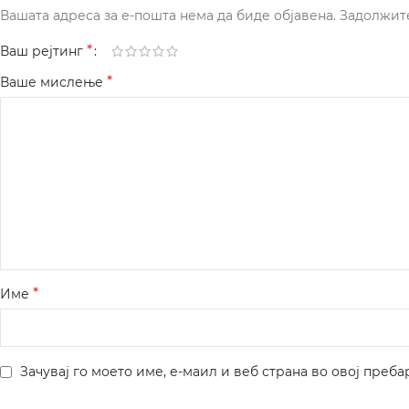
Вашата адреса за е-пошта нема да биде објавена.
Задолжит
*
Ваш рејтинг
*
Ваше мислење
*
Име
Зачувај го моето име, е-маил и веб страна во овој преба