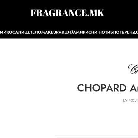
ЕМИ
КОСА
ЛИЦЕ
ТЕЛО
MAKEUP
АКЦИЈА
МИРИСНИ НОТИ
БЛОГ
БРЕНД
CHOPARD Am
ПАРФИ