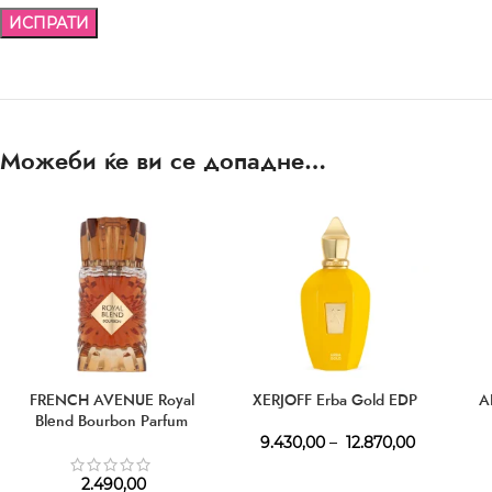
Можеби ќе ви се допадне…
FRENCH AVENUE Royal
XERJOFF Erba Gold EDP
A
Blend Bourbon Parfum
9.430,00
–
12.870,00
2.490,00