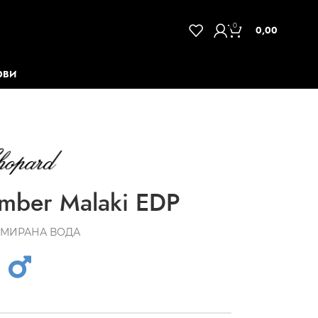
0
0,00
ОВИ
ber Malaki EDP
МИРАНА ВОДА