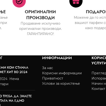
ЊЕ
ОРИГИНАЛНИ
ПОДАРО
ПРОИЗВОДИ
ќање
Можеме да го ис
 при
вашиот парфем с
Продаваме исклучиво
.
како подаро
оригинални производи.
ГАРАНТИРАНО!
Г
ИНФОРМАЦИИ
КОРИС
УСЛУГ
ЕМИ КОИ СТАНАА
За нас
НЕТ ХИТ ВО 2024
Корисни информации
Преглед
Приватност
Испора
/2024
Нема
Услови за користење
Начин н
тари
Контакт
О ТРЕБА ДА ЗНАЕТЕ
TTAFA НА ЕДНО
О