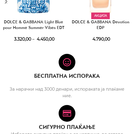
АКЦИЈА
DOLCE & GABBANA Light Blue
DOLCE & GABBANA Devotion
pour Homme Summer Vibes EDT
EDP
3.320,00
–
4.450,00
4.790,00
БЕСПЛАТНА ИСПОРАКА
За нарачки над 3000 денари, испораката ја плаќаме
ние.
СИГУРНО ПЛАЌАЊЕ