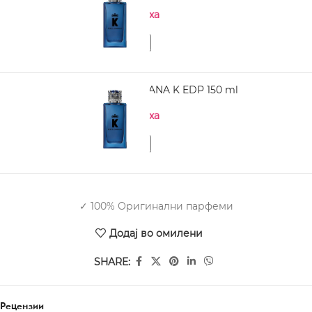
Нема на залиха
DOLCE GABBANA K EDP 150 ml
Нема на залиха
✓ 100% Оригинални парфеми
Додај во омилени
SHARE:
Рецензии