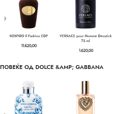
SOSPIRO Il Padrino EDP
VERSACE pour Homme Deostick
75 ml
11.620,00
1.620,00
ПОВЕЌЕ ОД DOLCE &AMP; GABBANA