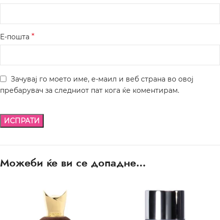
*
Е-пошта
Зачувај го моето име, е-маил и веб страна во овој
пребарувач за следниот пат кога ќе коментирам.
Можеби ќе ви се допадне…