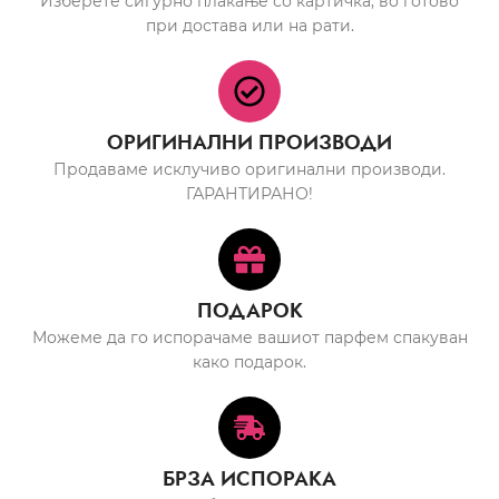
Изберете сигурно плаќање со картичка, во готово
при достава или на рати.
ОРИГИНАЛНИ ПРОИЗВОДИ
Продаваме исклучиво оригинални производи.
ГАРАНТИРАНО!
ПОДАРОК
Можеме да го испорачаме вашиот парфем спакуван
како подарок.
БРЗА ИСПОРАКА