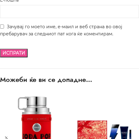
Е-пошта
Зачувај го моето име, е-маил и веб страна во овој
пребарувач за следниот пат кога ќе коментирам.
Можеби ќе ви се допадне…