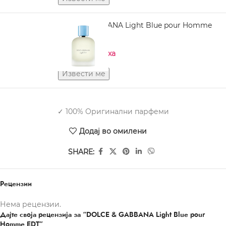
DOLCE GABBANA Light Blue pour Homme
EDT 200 ml
Нема на залиха
✓ 100% Оригинални парфеми
Додај во омилени
SHARE:
Рецензии
Нема рецензии.
Дајте своја рецензија за “DOLCE & GABBANA Light Blue pour
Homme EDT”