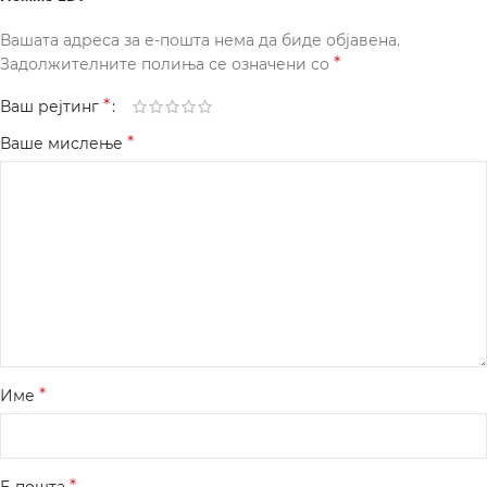
Вашата адреса за е-пошта нема да биде објавена.
*
Задолжителните полиња се означени со
*
Ваш рејтинг
*
Ваше мислење
*
Име
*