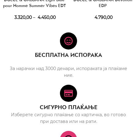
pour Homme Summer Vibes EDT
EDP
3.320,00
–
4.450,00
4.790,00
БЕСПЛАТНА ИСПОРАКА
За нарачки над 3000 денари, испораката ја плаќаме
ние.
СИГУРНО ПЛАЌАЊЕ
Изберете сигурно плаќање со картичка, во готово
при достава или на рати.