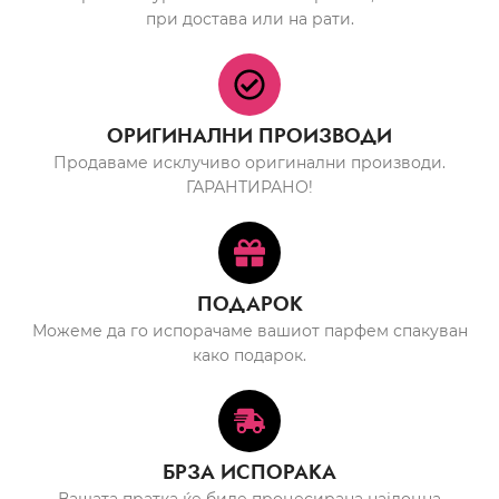
при достава или на рати.
ОРИГИНАЛНИ ПРОИЗВОДИ
Продаваме исклучиво оригинални производи.
ГАРАНТИРАНО!
ПОДАРОК
Можеме да го испорачаме вашиот парфем спакуван
како подарок.
БРЗА ИСПОРАКА