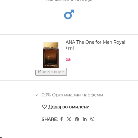
DOLCE GABBANA The One for Men Royal
Night EDP 100 ml
Нема на залиха
✓ 100% Оригинални парфеми
Додај во омилени
SHARE: