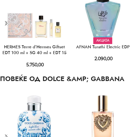
АКЦИЈА
HERMES Terre d’Hermes Giftset
AFNAN Turathi Electric EDP
EDT 100 ml + SG 40 ml + EDT 15
ml
2.090,00
5.750,00
ПОВЕЌЕ ОД DOLCE &AMP; GABBANA