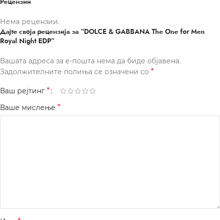
Рецензии
Нема рецензии.
Дајте своја рецензија за “DOLCE & GABBANA The One for Men
Royal Night EDP”
Вашата адреса за е-пошта нема да биде објавена.
*
Задолжителните полиња се означени со
*
Ваш рејтинг
*
Ваше мислење