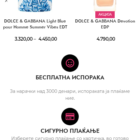
АКЦИЈА
DOLCE & GABBANA Light Blue
DOLCE & GABBANA Devotion
pour Homme Summer Vibes EDT
EDP
3.320,00
–
4.450,00
4.790,00
БЕСПЛАТНА ИСПОРАКА
За нарачки над 3000 денари, испораката ја плаќаме
ние.
СИГУРНО ПЛАЌАЊЕ
Изберете сигурно плаќање со картичка, во готово