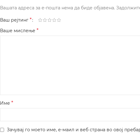
Вашата адреса за е-пошта нема да биде објавена.
Задолжит
*
Ваш рејтинг
*
Ваше мислење
*
Име
Зачувај го моето име, е-маил и веб страна во овој преба