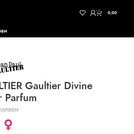
0
0,00
ОВИ
IER Gaultier Divine
ir Parfum
ПАРФЕМ