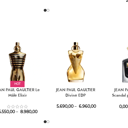
2
HOT
AN PAUL GAULTIER Le
JEAN PAUL GAULTIER
JEAN P
Mâle Elixir
Divine EDP
Scandal
5.690,00
–
6.960,00
0,00
.550,00
–
8.980,00