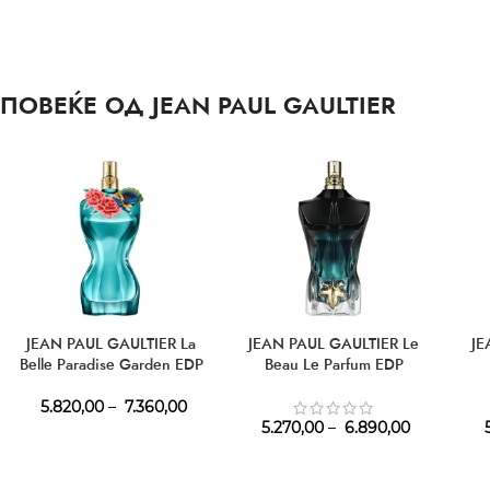
ПОВЕЌЕ ОД JEAN PAUL GAULTIER
JEAN PAUL GAULTIER La
JEAN PAUL GAULTIER Le
JE
Belle Paradise Garden EDP
Beau Le Parfum EDP
5.820,00
–
7.360,00
5.270,00
–
6.890,00
5