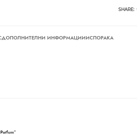
SHARE:
С
ДОПОЛНИТЕЛНИ ИНФОРМАЦИИ
ИСПОРАКА
 Parfum”