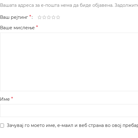
Вашата адреса за е-пошта нема да биде објавена.
Задолжит
*
Ваш рејтинг
*
Ваше мислење
*
Име
Зачувај го моето име, е-маил и веб страна во овој преба