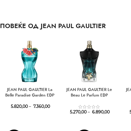
ПОВЕЌЕ ОД JEAN PAUL GAULTIER
JEAN PAUL GAULTIER La
JEAN PAUL GAULTIER Le
JE
Belle Paradise Garden EDP
Beau Le Parfum EDP
5.820,00
–
7.360,00
5.270,00
–
6.890,00
5