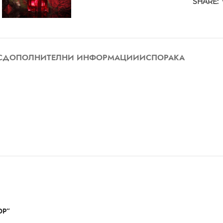
SHARE:
С
ДОПОЛНИТЕЛНИ ИНФОРМАЦИИ
ИСПОРАКА
DP”