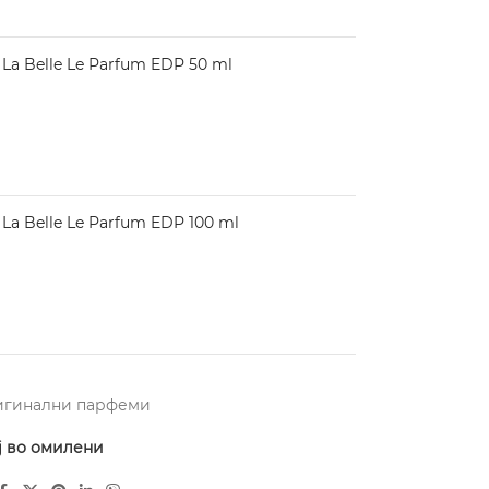
La Belle Le Parfum EDP 50 ml
La Belle Le Parfum EDP 100 ml
игинални парфеми
ј во омилени