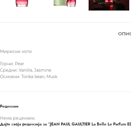
ОПИ
Мирисни ноти
Горни: Pear
Средни: Vanilla, Jasmine
Основни: Tonka bean, Musk
Рецензии
Нема рецензии.
Дајте своја рецензија за “JEAN PAUL GAULTIER La Belle Le Parfum E