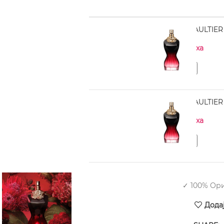
JEAN PAUL GAULTIER 
Нема на залиха
JEAN PAUL GAULTIER 
Нема на залиха
✓ 100% Ор
Дода