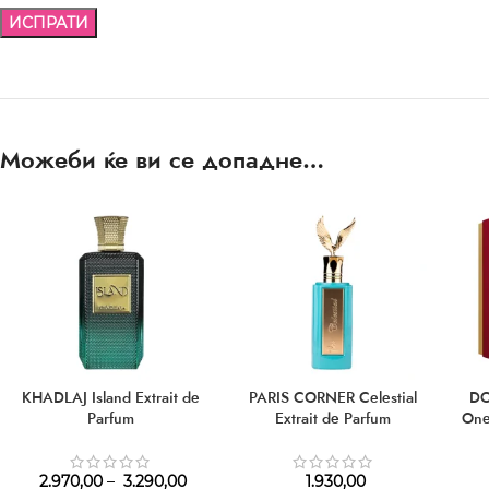
Можеби ќе ви се допадне…
KHADLAJ Island Extrait de
PARIS CORNER Celestial
DO
Parfum
Extrait de Parfum
One
2.970,00
–
3.290,00
1.930,00