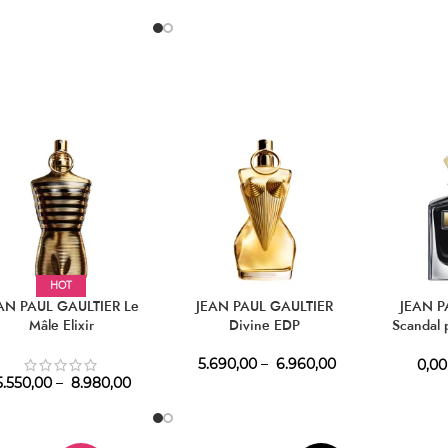
HOT
AN PAUL GAULTIER Le
JEAN PAUL GAULTIER
JEAN P
Mâle Elixir
Divine EDP
Scandal
5.690,00
–
6.960,00
0,00
.550,00
–
8.980,00