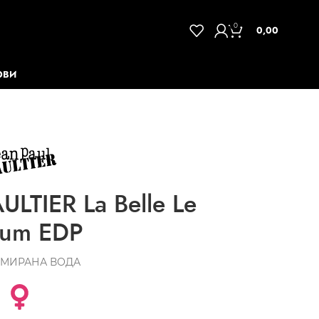
0
0,00
ОВИ
LTIER La Belle Le
fum EDP
МИРАНА ВОДА