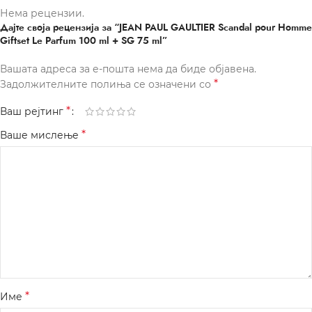
Нема рецензии.
Дајте своја рецензија за “JEAN PAUL GAULTIER Scandal pour Homme
Giftset Le Parfum 100 ml + SG 75 ml”
Вашата адреса за е-пошта нема да биде објавена.
*
Задолжителните полиња се означени со
*
Ваш рејтинг
*
Ваше мислење
*
Име