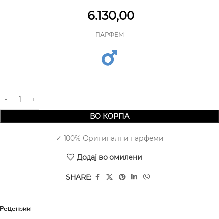
6.130,00
ПАРФЕМ
ВО КОРПА
✓ 100% Оригинални парфеми
Додај во омилени
SHARE:
Рецензии