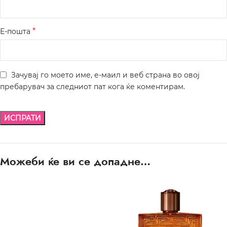
*
Е-пошта
Зачувај го моето име, е-маил и веб страна во овој
пребарувач за следниот пат кога ќе коментирам.
Можеби ќе ви се допадне…