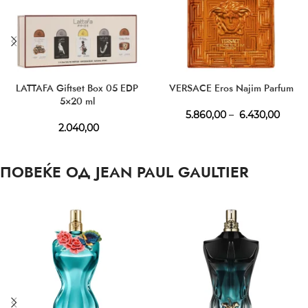
LATTAFA Giftset Box 05 EDP
VERSACE Eros Najim Parfum
5×20 ml
5.860,00
–
6.430,00
2.040,00
ПОВЕЌЕ ОД JEAN PAUL GAULTIER