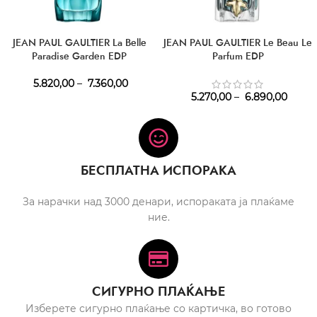
JEAN PAUL GAULTIER La Belle
JEAN PAUL GAULTIER Le Beau Le
Paradise Garden EDP
Parfum EDP
5.820,00
–
7.360,00
5.270,00
–
6.890,00
БЕСПЛАТНА ИСПОРАКА
За нарачки над 3000 денари, испораката ја плаќаме
ние.
СИГУРНО ПЛАЌАЊЕ
Изберете сигурно плаќање со картичка, во готово