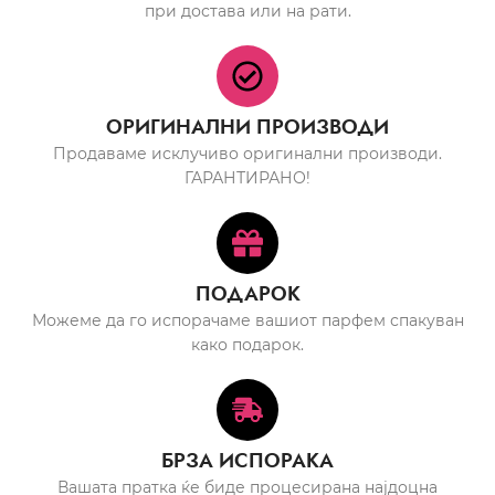
при достава или на рати.
ОРИГИНАЛНИ ПРОИЗВОДИ
Продаваме исклучиво оригинални производи.
ГАРАНТИРАНО!
ПОДАРОК
Можеме да го испорачаме вашиот парфем спакуван
како подарок.
БРЗА ИСПОРАКА
Вашата пратка ќе биде процесирана најдоцна