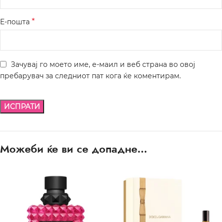
*
Е-пошта
Зачувај го моето име, е-маил и веб страна во овој
пребарувач за следниот пат кога ќе коментирам.
Можеби ќе ви се допадне…