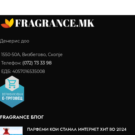
Денерис доо
1550-50A, Визбегово, Скопје
Телефон:
(072) 73 33 98
ЕДБ: 4057016535008
FRAGRANCE БЛОГ
ПАРФЕМИ КОИ СТАНАА ИНТЕРНЕТ ХИТ ВО 2024