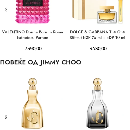
VALENTINO Donna Born In Roma
DOLCE & GABBANA The One
Extradose Parfum
Giftset EDP 75 ml + EDP 10 ml
7.490,00
4.730,00
ПОВЕЌЕ ОД JIMMY CHOO