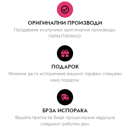
ОРИГИНАЛНИ ПРОИЗВОДИ
Продаваме исклучиво оригинални производи.
ГАРАНТИРАНО!
ПОДАРОК
Можеме да го испорачаме вашиот парфем спакуван
како подарок.
БРЗА ИСПОРАКА
Вашата пратка ќе биде процесирана најдоцна
следниот работен ден.