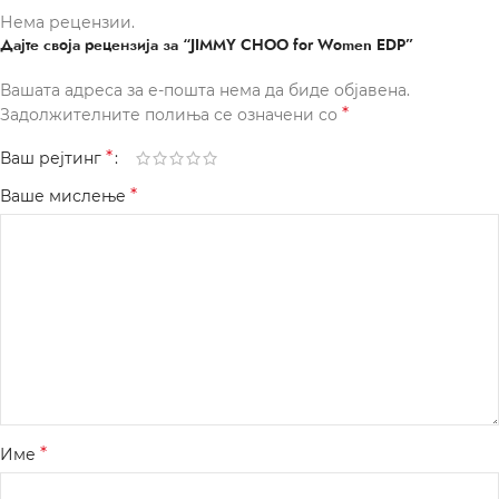
Нема рецензии.
Дајте своја рецензија за “JIMMY CHOO for Women EDP”
Вашата адреса за е-пошта нема да биде објавена.
*
Задолжителните полиња се означени со
*
Ваш рејтинг
*
Ваше мислење
*
Име