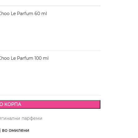
hoo Le Parfum 60 ml
hoo Le Parfum 100 ml
О КОРПА
игинални парфеми
ј во омилени