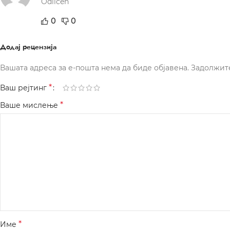
Odlicen
0
0
Додај рецензија
Вашата адреса за е-пошта нема да биде објавена.
Задолжит
*
Ваш рејтинг
*
Ваше мислење
*
Име