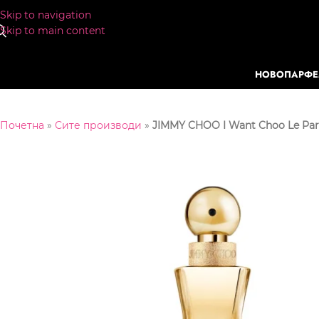
Skip to navigation
Skip to main content
НОВО
ПАРФ
Почетна
»
Сите производи
»
JIMMY CHOO I Want Choo Le Pa