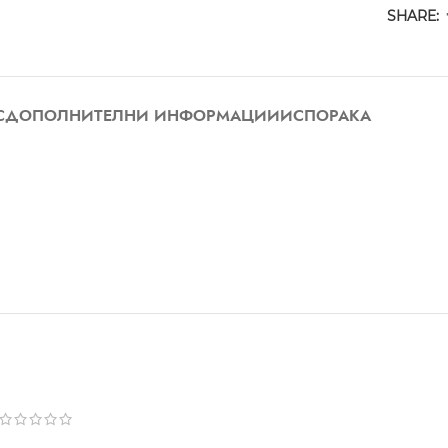
SHARE:
С
ДОПОЛНИТЕЛНИ ИНФОРМАЦИИ
ИСПОРАКА