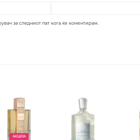
рувач за следниот пат кога ќе коментирам.
АКЦИЈА