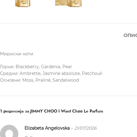
ОПИ
Мирисни ноти
Горни: Blackberry, Gardenia, Pear
Средни: Ambrette, Jasmine absolute, Patchouli
Основни: Moss, Praliné, Sandalwood
1 рецензија за
JIMMY CHOO I Want Choo Le Parfum
Elizabeta Angelovska
–
21/07/2026