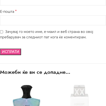
*
Е-пошта
Зачувај го моето име, е-маил и веб страна во овој
пребарувач за следниот пат кога ќе коментирам.
Можеби ќе ви се допадне…