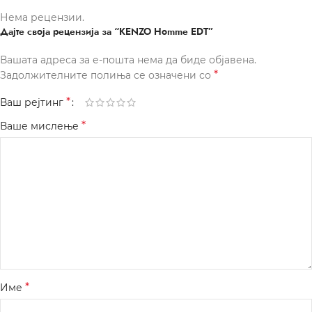
Нема рецензии.
Дајте своја рецензија за “KENZO Homme EDT”
Вашата адреса за е-пошта нема да биде објавена.
*
Задолжителните полиња се означени со
*
Ваш рејтинг
*
Ваше мислење
*
Име