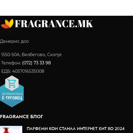
Денерис доо
1550-50A, Визбегово, Скопје
Телефон:
(072) 73 33 98
ЕДБ: 4057016535008
FRAGRANCE БЛОГ
ПАРФЕМИ КОИ СТАНАА ИНТЕРНЕТ ХИТ ВО 2024