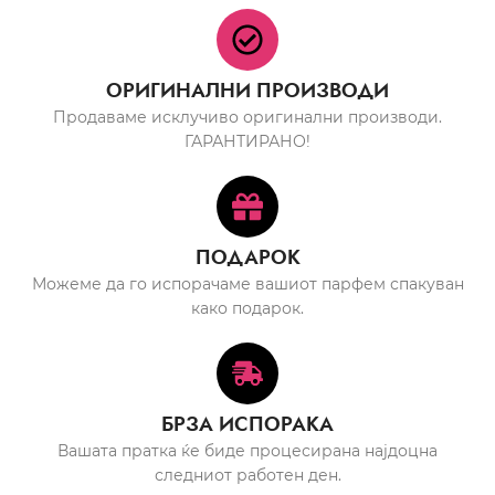
ОРИГИНАЛНИ ПРОИЗВОДИ
Продаваме исклучиво оригинални производи.
ГАРАНТИРАНО!
ПОДАРОК
Можеме да го испорачаме вашиот парфем спакуван
како подарок.
БРЗА ИСПОРАКА
Вашата пратка ќе биде процесирана најдоцна
следниот работен ден.