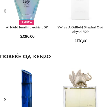
АКЦИЈА
AFNAN Turathi Electric EDP
SWISS ARABIAN Shaghaf Oud
Abyad EDP
2.090,00
2.130,00
ПОВЕЌЕ ОД KENZO