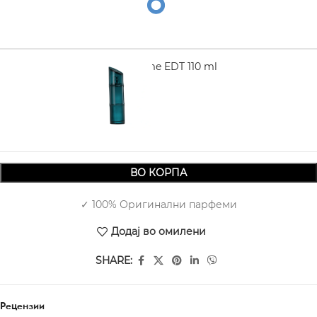
KENZO Homme EDT 110 ml
3.940,00
ВО КОРПА
✓ 100% Оригинални парфеми
Додај во омилени
SHARE:
Рецензии