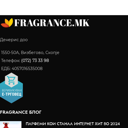
Денерис доо
1550-50A, Визбегово, Скопје
Телефон:
(072) 73 33 98
ЕДБ: 4057016535008
FRAGRANCE БЛОГ
ПАРФЕМИ КОИ СТАНАА ИНТЕРНЕТ ХИТ ВО 2024