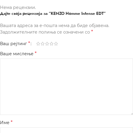
Нема рецензии.
Дајте своја рецензија за “KENZO Homme Intense EDT”
Вашата адреса за е-пошта нема да биде објавена.
*
Задолжителните полиња се означени со
*
Ваш рејтинг
*
Ваше мислење
*
Име