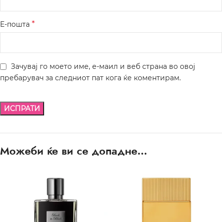
*
Е-пошта
Зачувај го моето име, е-маил и веб страна во овој
пребарувач за следниот пат кога ќе коментирам.
Можеби ќе ви се допадне…