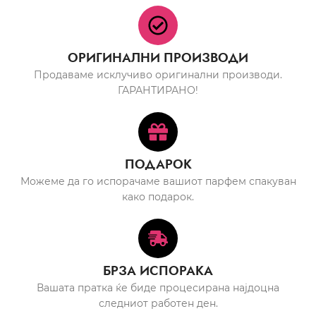
ОРИГИНАЛНИ ПРОИЗВОДИ
Продаваме исклучиво оригинални производи.
ГАРАНТИРАНО!
ПОДАРОК
Можеме да го испорачаме вашиот парфем спакуван
како подарок.
БРЗА ИСПОРАКА
Вашата пратка ќе биде процесирана најдоцна
следниот работен ден.