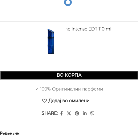
KENZO Homme Intense EDT 110 ml
4.360,00
ВО КОРПА
✓ 100% Оригинални парфеми
Додај во омилени
SHARE:
Рецензии