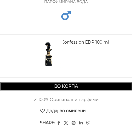
ПАРФИМИРАНА ВОДА
LATTAFA His Confession EDP 100 ml
2.650,00
ВО КОРПА
✓ 100% Оригинални парфеми
Додај во омилени
SHARE: