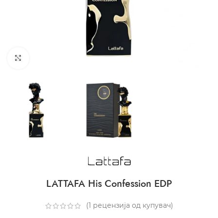
CLICK TO ENLARGE
LATTAFA His Confession EDP
(
1
рецензија од купувач)