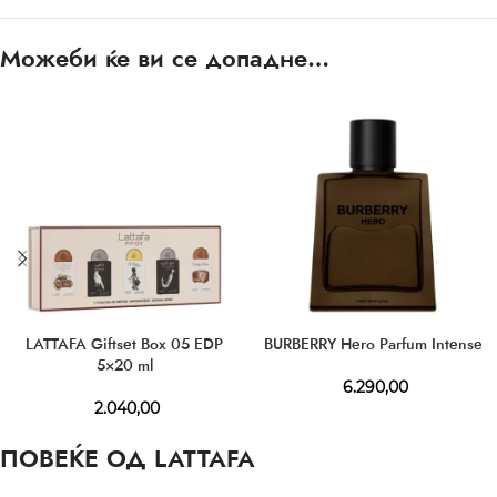
Можеби ќе ви се допадне…
LATTAFA Giftset Box 05 EDP
BURBERRY Hero Parfum Intense
5×20 ml
6.290,00
2.040,00
ПОВЕЌЕ ОД LATTAFA