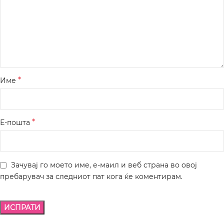
*
Име
*
Е-пошта
Зачувај го моето име, е-маил и веб страна во овој
пребарувач за следниот пат кога ќе коментирам.