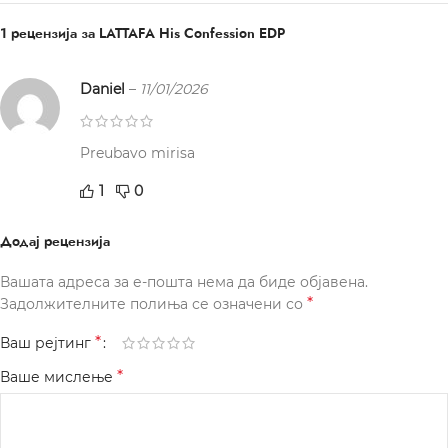
1 рецензија за
LATTAFA His Confession EDP
Daniel
–
11/01/2026
Preubavo mirisa
1
0
Додај рецензија
Вашата адреса за е-пошта нема да биде објавена.
*
Задолжителните полиња се означени со
*
Ваш рејтинг
*
Ваше мислење