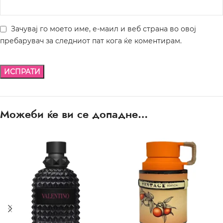
Зачувај го моето име, е-маил и веб страна во овој
пребарувач за следниот пат кога ќе коментирам.
Можеби ќе ви се допадне…