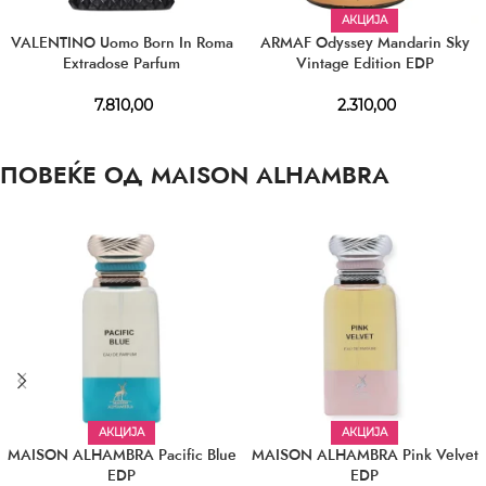
АКЦИЈА
VALENTINO Uomo Born In Roma
ARMAF Odyssey Mandarin Sky
Extradose Parfum
Vintage Edition EDP
7.810,00
2.310,00
ПОВЕЌЕ ОД MAISON ALHAMBRA
АКЦИЈА
АКЦИЈА
MAISON ALHAMBRA Pacific Blue
MAISON ALHAMBRA Pink Velvet
EDP
EDP