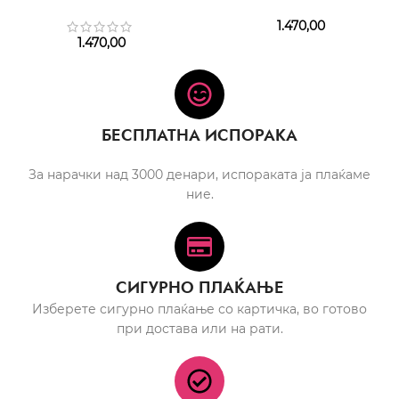
1.470,00
1.470,00
БЕСПЛАТНА ИСПОРАКА
За нарачки над 3000 денари, испораката ја плаќаме
ние.
СИГУРНО ПЛАЌАЊЕ
Изберете сигурно плаќање со картичка, во готово
при достава или на рати.