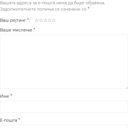
Вашата адреса за е-пошта нема да биде објавена.
*
Задолжителните полиња се означени со
*
Ваш рејтинг
*
Ваше мислење
*
Име
*
Е-пошта