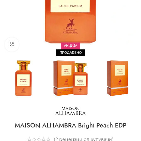
CLICK TO ENLARGE
АКЦИЈА
ПРОДАДЕНО
MAISON ALHAMBRA Bright Peach EDP
(
2
рецензии од купувачи)