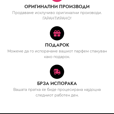
ОРИГИНАЛНИ ПРОИЗВОДИ
Продаваме исклучиво оригинални производи.
ГАРАНТИРАНО!
ПОДАРОК
Можеме да го испорачаме вашиот парфем спакуван
како подарок.
БРЗА ИСПОРАКА
Вашата пратка ќе биде процесирана најдоцна
следниот работен ден.