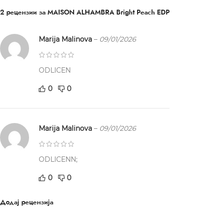
2 рецензии за
MAISON ALHAMBRA Bright Peach EDP
Marija Malinova
–
09/01/2026
ODLICEN
0
0
Marija Malinova
–
09/01/2026
ODLICENN;
0
0
Додај рецензија