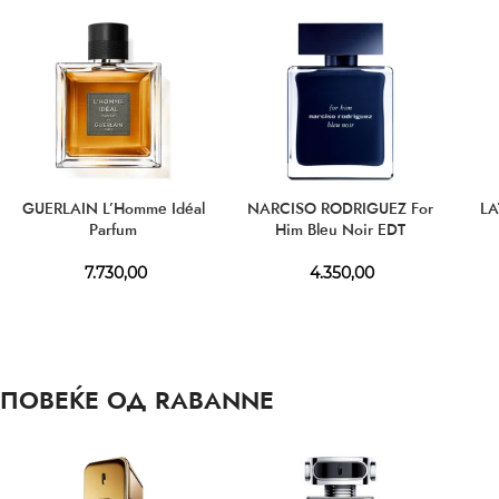
GUERLAIN L’Homme Idéal
NARCISO RODRIGUEZ For
LA
Parfum
Him Bleu Noir EDT
7.730,00
4.350,00
ПОВЕЌЕ ОД RABANNE