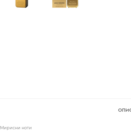
ОПИ
Мирисни ноти