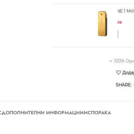
PACO RABANNE 1 Mill
Нема на залиха
✓ 100% Ор
Дода
SHARE:
С
ДОПОЛНИТЕЛНИ ИНФОРМАЦИИ
ИСПОРАКА