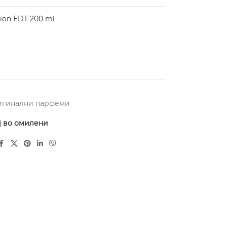
ion EDT 200 ml
игинални парфеми
ј во омилени