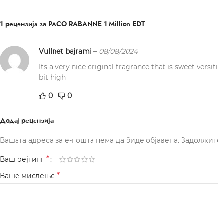
1 рецензија за
PACO RABANNE 1 Million EDT
Vullnet bajrami
–
08/08/2024
Its a very nice original fragrance that is sweet versit
bit high
0
0
Додај рецензија
Вашата адреса за е-пошта нема да биде објавена.
Задолжит
*
Ваш рејтинг
*
Ваше мислење