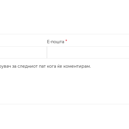
*
Е-пошта
рувач за следниот пат кога ќе коментирам.