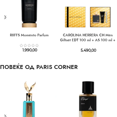
RIIFFS Momento Parfum
CAROLINA HERRERA CH Men
Giftset EDT 100 ml + AS 100 ml +
EDT 10 ml
1.990,00
5.490,00
ПОВЕЌЕ ОД PARIS CORNER