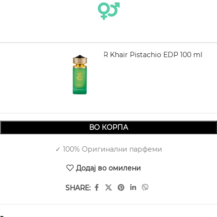
PARIS CORNER Khair Pistachio EDP 100 ml
1.430,00
ВО КОРПА
✓ 100% Оригинални парфеми
Додај во омилени
SHARE: