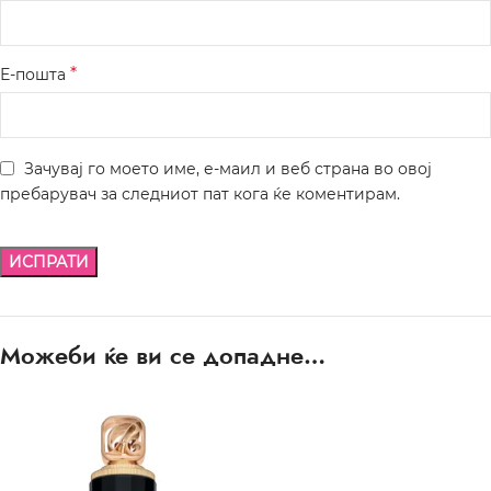
*
Е-пошта
Зачувај го моето име, е-маил и веб страна во овој
пребарувач за следниот пат кога ќе коментирам.
Можеби ќе ви се допадне…