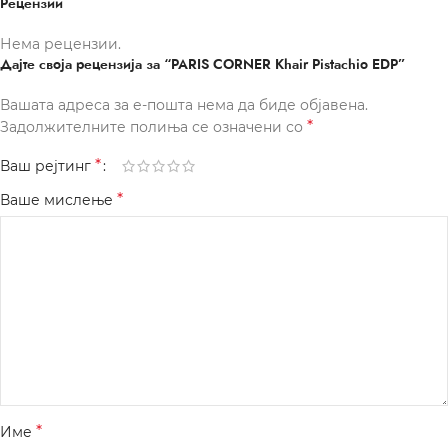
Рецензии
Нема рецензии.
Дајте своја рецензија за “PARIS CORNER Khair Pistachio EDP”
Вашата адреса за е-пошта нема да биде објавена.
*
Задолжителните полиња се означени со
*
Ваш рејтинг
*
Ваше мислење
*
Име