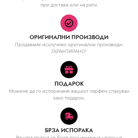
при достава или на рати.
ОРИГИНАЛНИ ПРОИЗВОДИ
Продаваме исклучиво оригинални производи.
ГАРАНТИРАНО!
ПОДАРОК
Можеме да го испорачаме вашиот парфем спакуван
како подарок.
БРЗА ИСПОРАКА
Вашата пратка ќе биде процесирана најдоцна