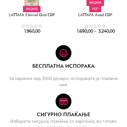
АКЦИЈА
АКЦИЈА
HOT
LATTAFA Eternal Oud EDP
LATTAFA Asad EDP
1.960,00
1.690,00
–
3.240,00
БЕСПЛАТНА ИСПОРАКА
За нарачки над 3000 денари, испораката ја плаќаме
ние.
СИГУРНО ПЛАЌАЊЕ
Изберете сигурно плаќање со картичка, во готово