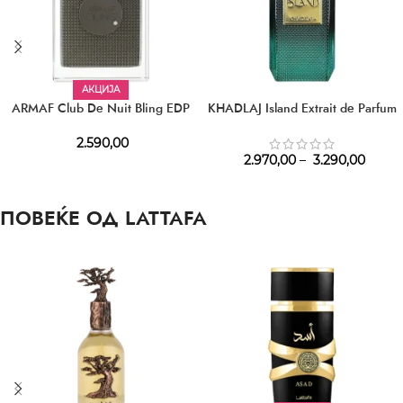
АКЦИЈА
ARMAF Club De Nuit Bling EDP
KHADLAJ Island Extrait de Parfum
2.590,00
2.970,00
–
3.290,00
ПОВЕЌЕ ОД LATTAFA