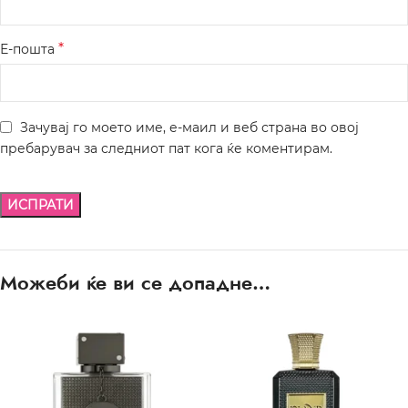
*
Е-пошта
Зачувај го моето име, е-маил и веб страна во овој
пребарувач за следниот пат кога ќе коментирам.
Можеби ќе ви се допадне…