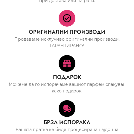
при достава или на рати.
ОРИГИНАЛНИ ПРОИЗВОДИ
Продаваме исклучиво оригинални производи.
ГАРАНТИРАНО!
ПОДАРОК
Можеме да го испорачаме вашиот парфем спакуван
како подарок.
БРЗА ИСПОРАКА
Вашата пратка ќе биде процесирана најдоцна