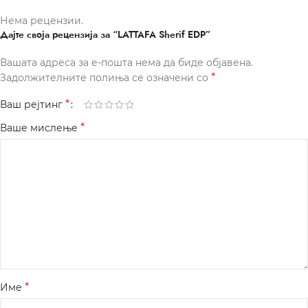
Нема рецензии.
Дајте своја рецензија за “LATTAFA Sherif EDP”
Вашата адреса за е-пошта нема да биде објавена.
*
Задолжителните полиња се означени со
*
Ваш рејтинг
*
Ваше мислење
*
Име