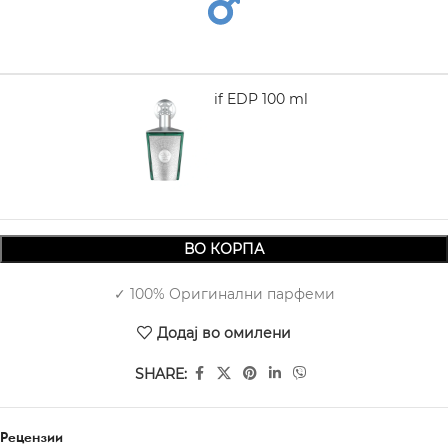
LATTAFA Sherif EDP 100 ml
1.970,00
ВО КОРПА
✓ 100% Оригинални парфеми
Додај во омилени
SHARE:
Рецензии