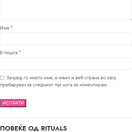
*
Име
*
Е-пошта
Зачувај го моето име, е-маил и веб страна во овој
пребарувач за следниот пат кога ќе коментирам.
ПОВЕЌЕ ОД RITUALS