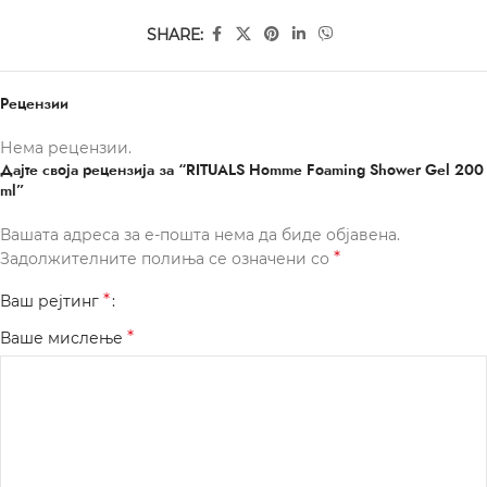
SHARE:
Рецензии
Нема рецензии.
Дајте своја рецензија за “RITUALS Homme Foaming Shower Gel 200
ml”
Вашата адреса за е-пошта нема да биде објавена.
*
Задолжителните полиња се означени со
*
Ваш рејтинг
*
Ваше мислење