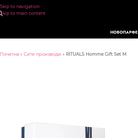
Skip to navigation
Skip to main content
НОВО
ПАРФ
Почетна
»
Сите производи
»
RITUALS Homme Gift Set M