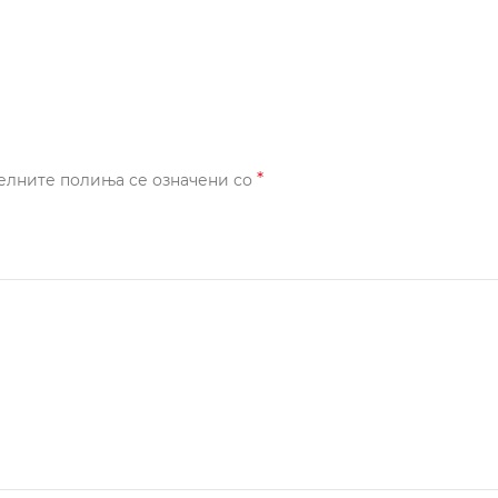
*
елните полиња се означени со