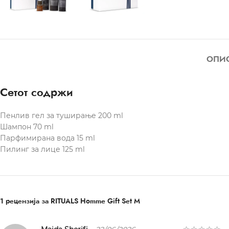
ОПИ
Сетот содржи
Пенлив гел за туширање 200 ml
Шампон 70 ml
Парфимирана вода 15 ml
Пилинг за лице 125 ml
1 рецензија за
RITUALS Homme Gift Set M