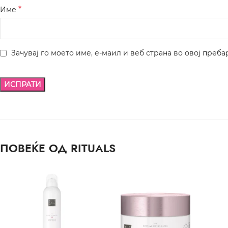
*
Име
Зачувај го моето име, е-маил и веб страна во овој преба
ПОВЕЌЕ ОД RITUALS