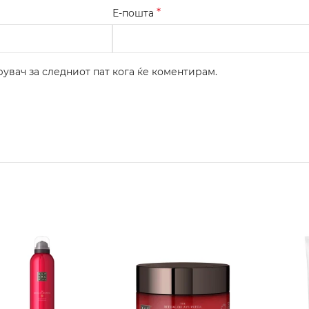
*
Е-пошта
рувач за следниот пат кога ќе коментирам.