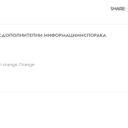
SHARE:
С
ДОПОЛНИТЕЛНИ ИНФОРМАЦИИ
ИСПОРАКА
in orange, Orange