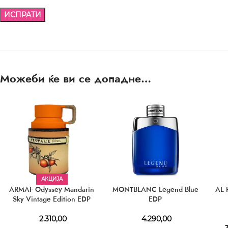
Можеби ќе ви се допадне…
АКЦИЈА
ARMAF Odyssey Mandarin
MONTBLANC Legend Blue
AL 
Sky Vintage Edition EDP
EDP
2.310,00
4.290,00