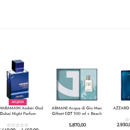
АКЦИЈА
HARAMAIN Amber Oud
ARMANI Acqua di Gio Man
AZZARO 
Dubai Night Parfum
Giftset EDT 100 ml + Beach
Towel
2.930,
5.870,00