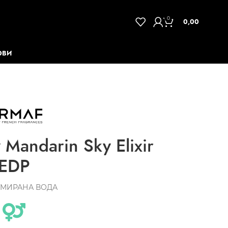
0
0,00
ОВИ
Mandarin Sky Elixir
EDP
МИРАНА ВОДА