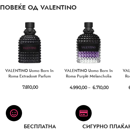
ПОВЕЌЕ ОД VALENTINO
VALENTINO Uomo Born In
VALENTINO Uomo Born In
VAL
Roma Extradose Parfum
Roma Purple Melancholia
Ro
EDT
7.810,00
4.990,00
–
6.710,00
6
БЕСПЛАТНА
СИГУРНО ПЛАЌА