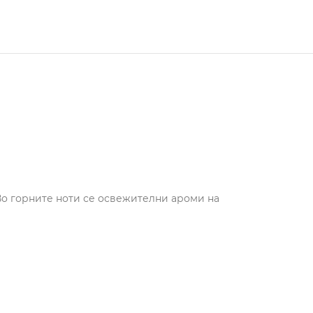
Во горните ноти се освежителни ароми на