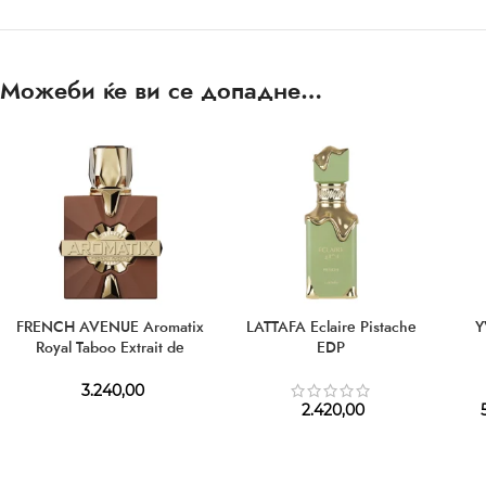
Можеби ќе ви се допадне…
FRENCH AVENUE Aromatix
LATTAFA Eclaire Pistache
Y
Royal Taboo Extrait de
EDP
Parfum
3.240,00
2.420,00
5