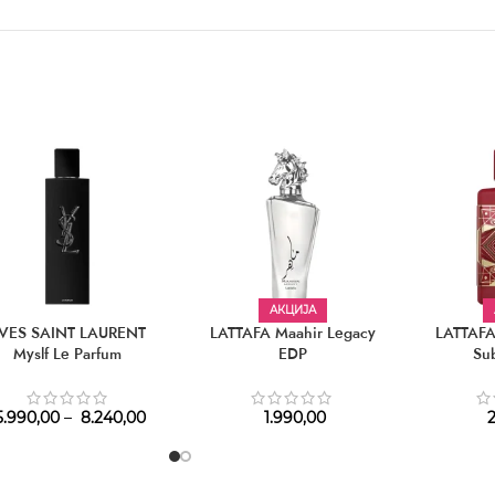
АКЦИЈА
VES SAINT LAURENT
LATTAFA Maahir Legacy
LATTAFA
Myslf Le Parfum
EDP
Su
.990,00
–
8.240,00
1.990,00
2