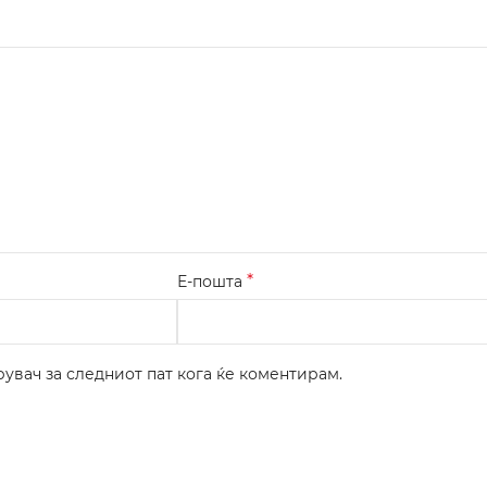
*
Е-пошта
рувач за следниот пат кога ќе коментирам.