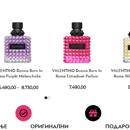
ENTINO Donna Born In
VALENTINO Donna Born In
VALENTIN
ma Purple Melancholia
Roma Extradose Parfum
Roma Ye
EDP
7.490,00
5
.490,00
–
8.730,00
ЊЕ
ОРИГИНАЛНИ
ПОДАРО