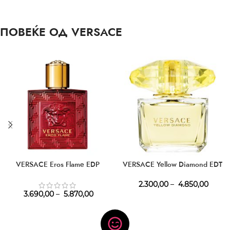
ПОВЕЌЕ ОД VERSACE
VERSACE Eros Flame EDP
VERSACE Yellow Diamond EDT
2.300,00
–
4.850,00
3.690,00
–
5.870,00