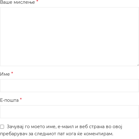
*
Ваше мислење
*
Име
*
Е-пошта
Зачувај го моето име, е-маил и веб страна во овој
пребарувач за следниот пат кога ќе коментирам.