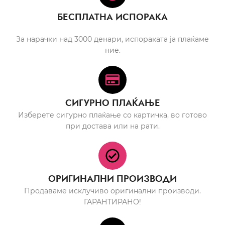
БЕСПЛАТНА ИСПОРАКА
За нарачки над 3000 денари, испораката ја плаќаме
ние.
СИГУРНО ПЛАЌАЊЕ
Изберете сигурно плаќање со картичка, во готово
при достава или на рати.
ОРИГИНАЛНИ ПРОИЗВОДИ
Продаваме исклучиво оригинални производи.
ГАРАНТИРАНО!