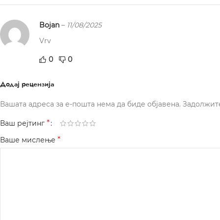
Bojan
–
11/08/2025
Vrv
0
0
Додај рецензија
Вашата адреса за е-пошта нема да биде објавена.
Задолжит
*
Ваш рејтинг
*
Ваше мислење