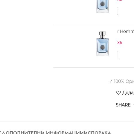
VERSACE pour Homm
Нема на залиха
✓ 100% Ор
Дода
SHARE:
С
ДОПОЛНИТЕЛНИ ИНФОРМАЦИИ
ИСПОРАКА