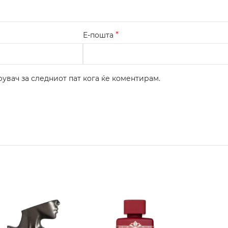
*
Е-пошта
рувач за следниот пат кога ќе коментирам.