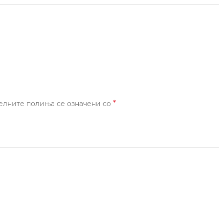
*
елните полиња се означени со