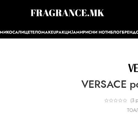
ЕМИ
КОСА
ЛИЦЕ
ТЕЛО
MAKEUP
АКЦИЈА
МИРИСНИ НОТИ
БЛОГ
БРЕНД
VERSACE p
(
3
р
ТОА