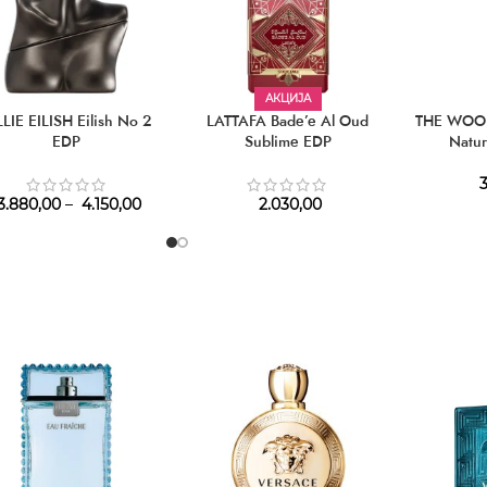
АКЦИЈА
LLIE EILISH Eilish No 2
LATTAFA Bade’e Al Oud
THE WOO
EDP
Sublime EDP
Natur
3
3.880,00
–
4.150,00
2.030,00