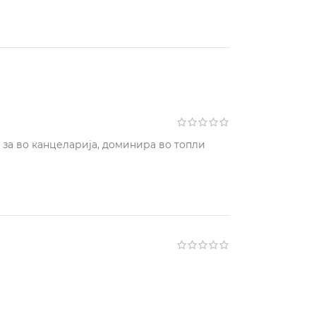
 за во канцеларија, доминира во топли