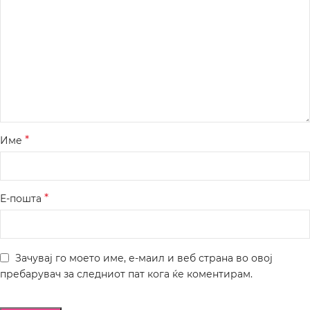
*
Име
*
Е-пошта
Зачувај го моето име, е-маил и веб страна во овој
пребарувач за следниот пат кога ќе коментирам.