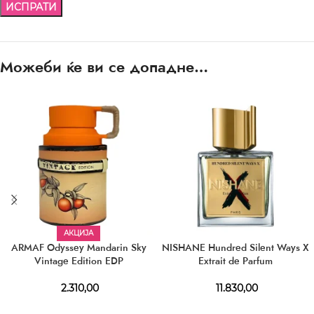
Можеби ќе ви се допадне…
АКЦИЈА
ARMAF Odyssey Mandarin Sky
NISHANE Hundred Silent Ways X
Vintage Edition EDP
Extrait de Parfum
2.310,00
11.830,00