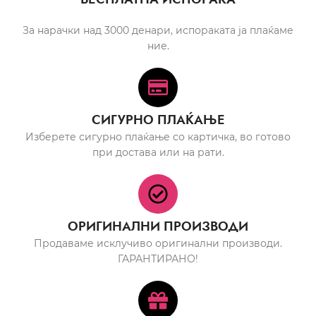
За нарачки над 3000 денари, испораката ја плаќаме
ние.
СИГУРНО ПЛАЌАЊЕ
Изберете сигурно плаќање со картичка, во готово
при достава или на рати.
ОРИГИНАЛНИ ПРОИЗВОДИ
Продаваме исклучиво оригинални производи.
ГАРАНТИРАНО!