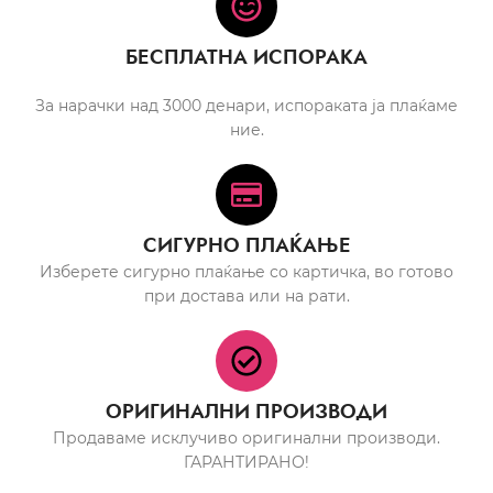
БЕСПЛАТНА ИСПОРАКА
За нарачки над 3000 денари, испораката ја плаќаме
ние.
СИГУРНО ПЛАЌАЊЕ
Изберете сигурно плаќање со картичка, во готово
при достава или на рати.
ОРИГИНАЛНИ ПРОИЗВОДИ
Продаваме исклучиво оригинални производи.
ГАРАНТИРАНО!