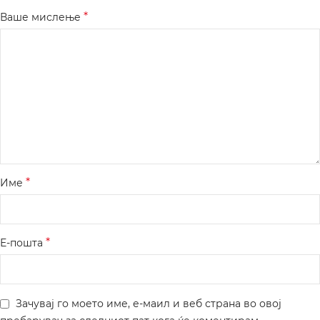
*
Ваше мислење
*
Име
*
Е-пошта
Зачувај го моето име, е-маил и веб страна во овој