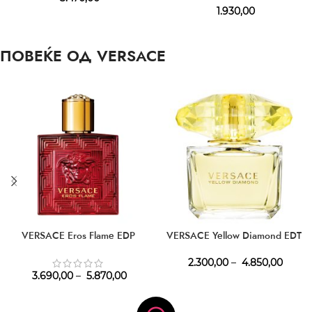
1.930,00
ПОВЕЌЕ ОД VERSACE
VERSACE Eros Flame EDP
VERSACE Yellow Diamond EDT
2.300,00
–
4.850,00
3.690,00
–
5.870,00