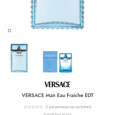
CLICK TO ENLARGE
VERSACE Man Eau Fraiche EDT
(
1
рецензија од купувач)
ТОАЛЕТНА ВОДА