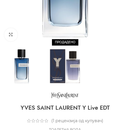
CLICK TO ENLARGE
ПРОДАДЕНО
YVES SAINT LAURENT Y Live EDT
(
1
рецензија од купувач)
ТОАЛЕТНА ВОДА