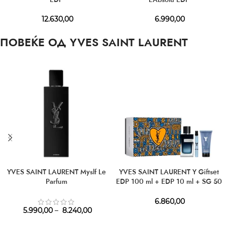
12.630,00
6.990,00
ПОВЕЌЕ ОД YVES SAINT LAURENT
YVES SAINT LAURENT Myslf Le
YVES SAINT LAURENT Y Giftset
Parfum
EDP 100 ml + EDP 10 ml + SG 50
ml
6.860,00
5.990,00
–
8.240,00