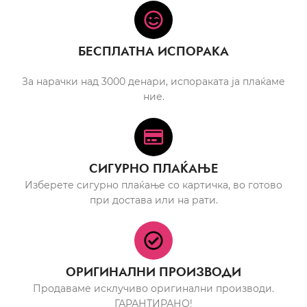
БЕСПЛАТНА ИСПОРАКА
За нарачки над 3000 денари, испораката ја плаќаме
ние.
СИГУРНО ПЛАЌАЊЕ
Изберете сигурно плаќање со картичка, во готово
при достава или на рати.
ОРИГИНАЛНИ ПРОИЗВОДИ
Продаваме исклучиво оригинални производи.
ГАРАНТИРАНО!