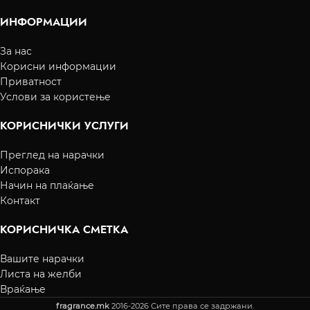
ИНФОРМАЦИИ
За нас
Корисни информации
Приватност
Услови за користење
КОРИСНИЧКИ УСЛУГИ
Преглед на нарачки
Испорака
Начин на плаќање
Контакт
КОРИСНИЧКА СМЕТКА
Вашите нарачки
Листа на желби
Враќање
fragrance.mk
2016-2026 Сите права се задржани.