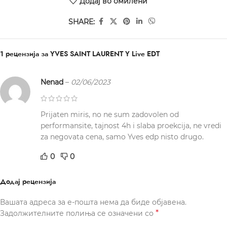
Додај во омилени
SHARE:
1 рецензија за
YVES SAINT LAURENT Y Live EDT
Nenad
–
02/06/2023
Prijaten miris, no ne sum zadovolen od
performansite, tajnost 4h i slaba proekcija, ne vredi
za negovata cena, samo Yves edp nisto drugo.
0
0
Додај рецензија
Вашата адреса за е-пошта нема да биде објавена.
*
Задолжителните полиња се означени со