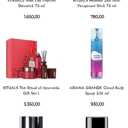
VERSACE Man Eau Fraiche
RITUALS Homme 24h Anti-
Deostick 75 ml
Perspirant Stick 75 ml
1.650,00
780,00
RITUALS The Ritual of Ayurveda
ARIANA GRANDE Cloud Body
Gift Set L
Spray 236 ml
3.350,00
930,00