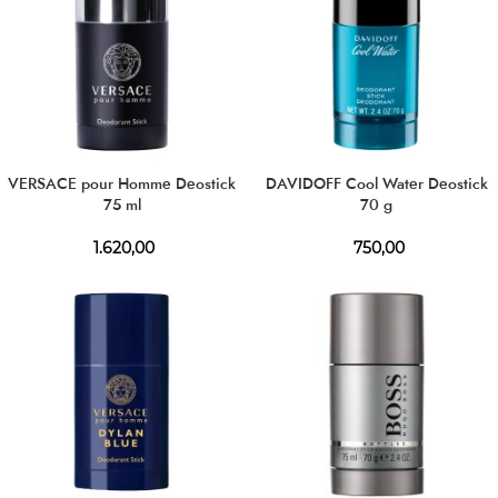
VERSACE pour Homme Deostick
DAVIDOFF Cool Water Deostick
75 ml
70 g
1.620,00
750,00