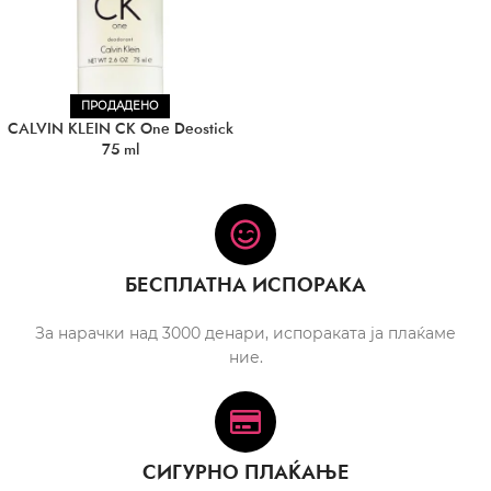
ПРОДАДЕНО
CALVIN KLEIN CK One Deostick
75 ml
БЕСПЛАТНА ИСПОРАКА
За нарачки над 3000 денари, испораката ја плаќаме
ние.
СИГУРНО ПЛАЌАЊЕ