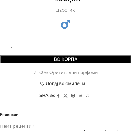
ДЕОСТИК
ВО КОРПА
✓ 100% Оригинални парфеми
Додај во омилени
SHARE:
Рецензии
Нема рецензии.