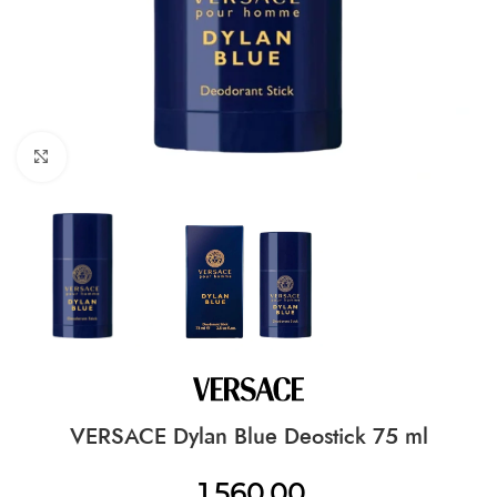
CLICK TO ENLARGE
VERSACE Dylan Blue Deostick 75 ml
1.560,00