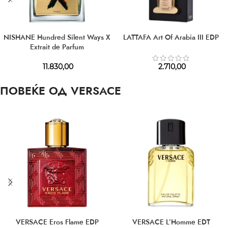
NISHANE Hundred Silent Ways X
LATTAFA Art Of Arabia III EDP
Extrait de Parfum
11.830,00
2.710,00
ПОВЕЌЕ ОД VERSACE
VERSACE Eros Flame EDP
VERSACE L’Homme EDT