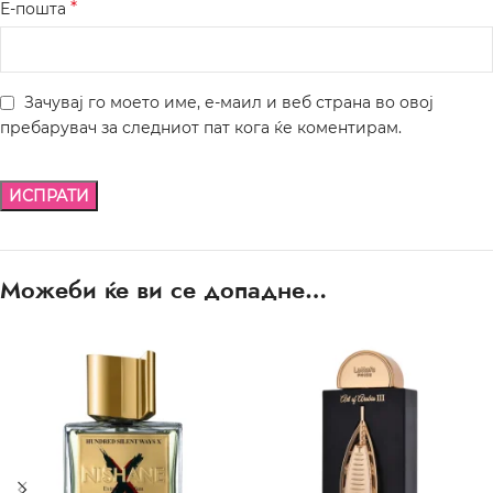
*
Е-пошта
Зачувај го моето име, е-маил и веб страна во овој
пребарувач за следниот пат кога ќе коментирам.
Можеби ќе ви се допадне…