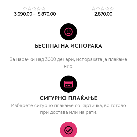
3.690,00
–
5.870,00
2.870,00
БЕСПЛАТНА ИСПОРАКА
За нарачки над 3000 денари, испораката ја плаќаме
ние.
СИГУРНО ПЛАЌАЊЕ
Изберете сигурно плаќање со картичка, во готово
при достава или на рати.