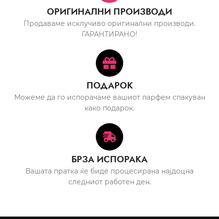
ОРИГИНАЛНИ ПРОИЗВОДИ
Продаваме исклучиво оригинални производи.
ГАРАНТИРАНО!
ПОДАРОК
Можеме да го испорачаме вашиот парфем спакуван
како подарок.
БРЗА ИСПОРАКА
Вашата пратка ќе биде процесирана најдоцна
следниот работен ден.