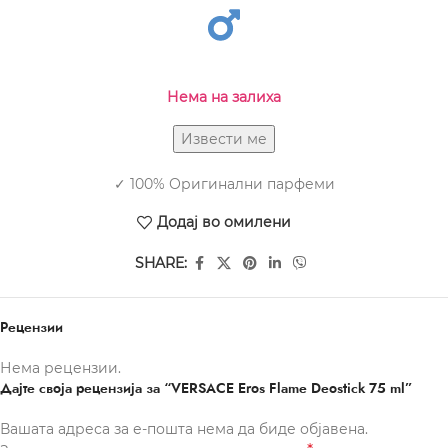
Нема на залиха
✓ 100% Оригинални парфеми
Додај во омилени
SHARE:
Рецензии
Нема рецензии.
Дајте своја рецензија за “VERSACE Eros Flame Deostick 75 ml”
Вашата адреса за е-пошта нема да биде објавена.