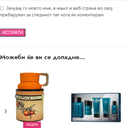
Зачувај го моето име, е-маил и веб страна во овој
пребарувач за следниот пат кога ќе коментирам.
Можеби ќе ви се допадне…
АКЦИЈА