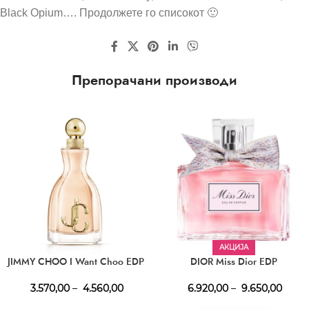
Black Opium…. Продолжете го списокот 🙂
Препорачани производи
АКЦИЈА
JIMMY CHOO I Want Choo EDP
DIOR Miss Dior EDP
3.570,00
–
4.560,00
6.920,00
–
9.650,00