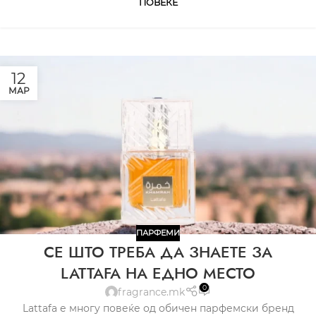
ПОВЕЌЕ
12
МАР
ПАРФЕМИ
СЕ ШТО ТРЕБА ДА ЗНАЕТЕ ЗА
LATTAFA НА ЕДНО МЕСТО
0
fragrance.mk
Lattafa е многу повеќе од обичен парфемски бренд