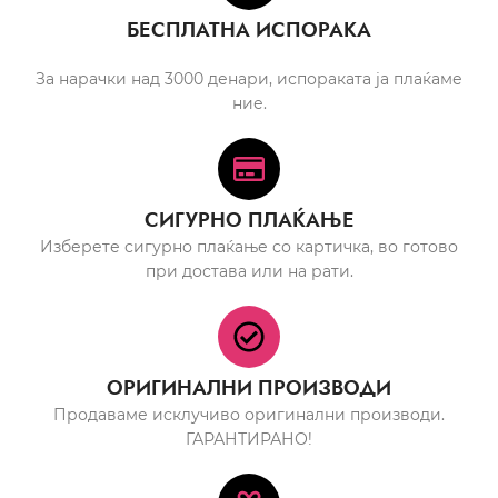
БЕСПЛАТНА ИСПОРАКА
За нарачки над 3000 денари, испораката ја плаќаме
ние.
СИГУРНО ПЛАЌАЊЕ
Изберете сигурно плаќање со картичка, во готово
при достава или на рати.
ОРИГИНАЛНИ ПРОИЗВОДИ
Продаваме исклучиво оригинални производи.
ГАРАНТИРАНО!