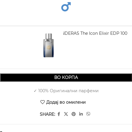
ANTONIO BANDERAS The Icon Elixir EDP 100
ml
1.700,00
ВО КОРПА
✓ 100% Оригинални парфеми
Додај во омилени
SHARE: