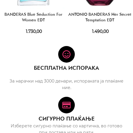
BANDERAS Blue Seduction For
ANTONIO BANDERAS Her Secret
Women EDT
Temptation EDT
1.730,00
1.490,00
БЕСПЛАТНА ИСПОРАКА
За нарачки над 3000 денари, испораката ја плаќаме
ние.
СИГУРНО ПЛАЌАЊЕ
Изберете сигурно плаќање со картичка, во готово
при достава или на рати.