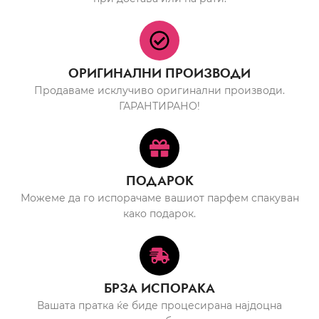
ОРИГИНАЛНИ ПРОИЗВОДИ
Продаваме исклучиво оригинални производи.
ГАРАНТИРАНО!
ПОДАРОК
Можеме да го испорачаме вашиот парфем спакуван
како подарок.
БРЗА ИСПОРАКА
Вашата пратка ќе биде процесирана најдоцна