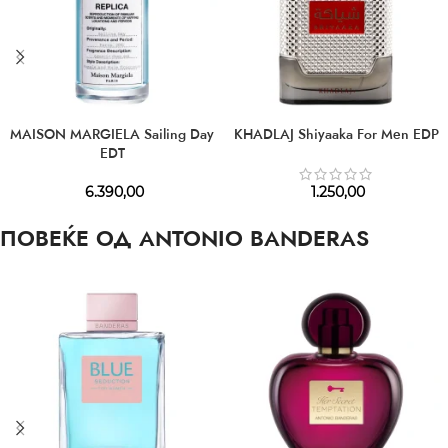
MAISON MARGIELA Sailing Day
KHADLAJ Shiyaaka For Men EDP
EDT
6.390,00
1.250,00
ПОВЕЌЕ ОД ANTONIO BANDERAS