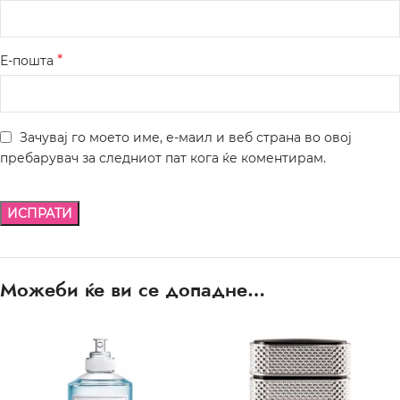
*
Е-пошта
Зачувај го моето име, е-маил и веб страна во овој
пребарувач за следниот пат кога ќе коментирам.
Можеби ќе ви се допадне…