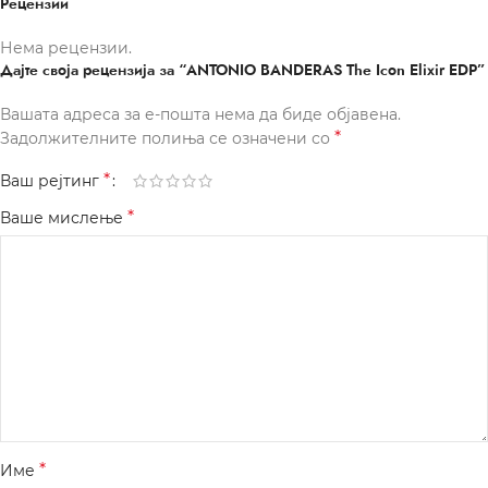
Рецензии
Нема рецензии.
Дајте своја рецензија за “ANTONIO BANDERAS The Icon Elixir EDP”
Вашата адреса за е-пошта нема да биде објавена.
*
Задолжителните полиња се означени со
*
Ваш рејтинг
*
Ваше мислење
*
Име