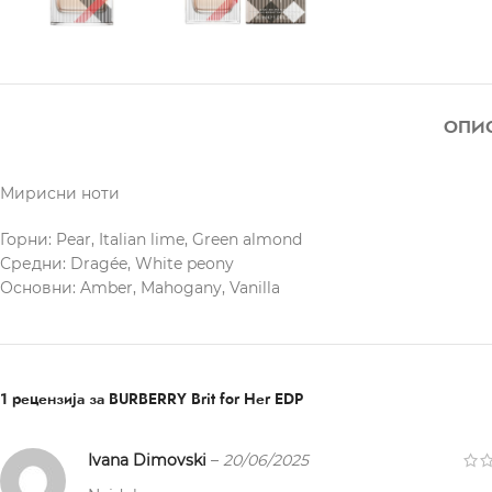
ОПИ
Мирисни ноти
Горни: Pear, Italian lime, Green almond
Средни: Dragée, White peony
Основни: Amber, Mahogany, Vanilla
1 рецензија за
BURBERRY Brit for Her EDP
Ivana Dimovski
–
20/06/2025