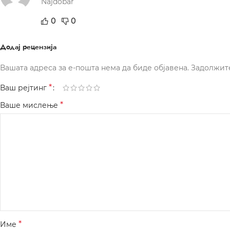
Najdobar
0
0
Додај рецензија
Вашата адреса за е-пошта нема да биде објавена.
Задолжит
*
Ваш рејтинг
*
Ваше мислење
*
Име