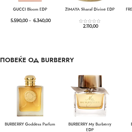
GUCCI Bloom EDP
ZIMAYA Sharaf Divine EDP
FR
5.590,00
–
6.340,00
2.110,00
ПОВЕЌЕ ОД BURBERRY
BURBERRY Goddess Parfum
BURBERRY My Burberry
EDP