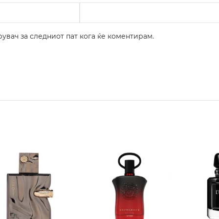
рувач за следниот пат кога ќе коментирам.